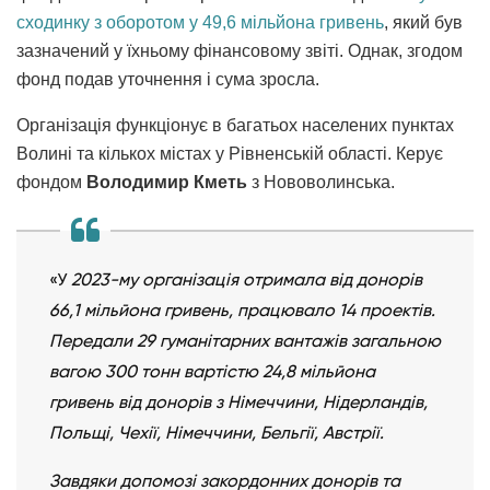
сходинку з оборотом у 49,6 мільйона гривень
, який був
зазначений у їхньому фінансовому звіті. Однак, згодом
фонд подав уточнення і сума зросла.
Організація функціонує в багатьох населених пунктах
Волині та кількох містах у Рівненській області. Керує
фондом
Володимир Кметь
з Нововолинська.
«У
2023-му організація отримала від донорів
66,1 мільйона гривень, працювало 14 проектів.
Передали 29 гуманітарних вантажів загальною
вагою 300 тонн вартістю 24,8 мільйона
гривень від донорів з Німеччини, Нідерландів,
Польщі, Чехії, Німеччини, Бельгії, Австрії.
Завдяки допомозі закордонних донорів та