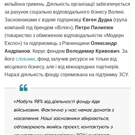
мільйона гривень. Діяльність організації забезпечується
за рахунок соціально відповідального бізнесу Волині.
Засновниками є відомі підприємці
Євген Дудка
(група
компаній під брендом «Вілія»),
Петро Пилипюк
(товариство з обмеженою відповідальністю «Модерн
Експо») та підприємець з Рівненщини
Олександр
Андріанов
. Керує фондом
Володимир Кривович
. За
його
словами
, фонд залучив ресурси не тільки від
місцевого бізнесу, але і від міжнародних партнерів.
Наразі діяльність фонду спрямована на підтримку ЗСУ.
«
Мабуть 98% від діяльності фонду йде
військовим. Фактично у нас немає донатів з
населення. Наші засновники збираються,
обговорюють якийсь проєкт, контактують з