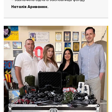
Наталія Ариванюк
.