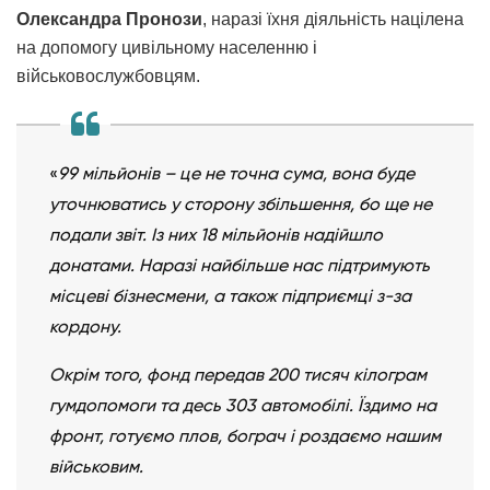
Олександра Пронози
, наразі їхня діяльність націлена
на допомогу цивільному населенню і
військовослужбовцям.
«
99 мільйонів –
це не точна сума, вона буде
уточнюватись у сторону збільшення, бо ще не
подали звіт. Із них 18 мільйонів надійшло
донатами. Наразі найбільше нас підтримують
місцеві бізнесмени, а також підприємці з-за
кордону.
Окрім того, фонд передав 200 тисяч кілограм
гумдопомоги та десь 303 автомобілі. Їздимо на
фронт, готуємо плов, бограч і роздаємо нашим
військовим.