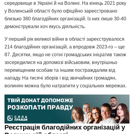
середовище в Україні й на Волині. На кінець 2021 року
у Волинській області було офіційно зареєстровано
близько 380 благодійних організацій. Із них лише 30-40
демонстрували хоч якусь діяльність.
У перший рік великої війни в області зареєструвалося
214 благодійних організацій, а впродовж 2023-го – ще
87. Десятки, якщо не сотні громадських ініціатив також
зосередилися на допомозі військовим, внутрішньо
переміщеним особам та іншим постраждалим від
нападу. На тисячі зборів і від звичайних громадян,
волинян можна було натрапити у соціальних мережах.