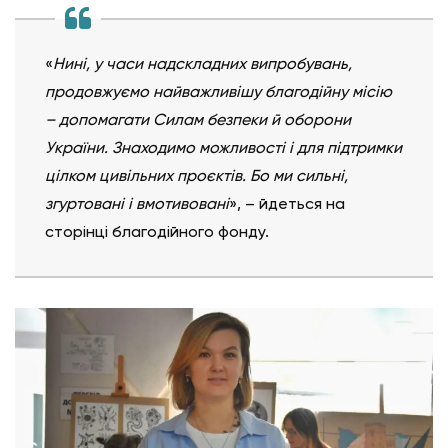
«
Нині, у часи надскладних випробувань,
продовжуємо найважливішу благодійну місію
– допомагати Силам безпеки й оборони
України. Знаходимо можливості і для підтримки
цілком цивільних проєктів. Бо ми сильні,
згуртовані і вмотивовані
», – йдеться на
сторінці благодійного фонду.