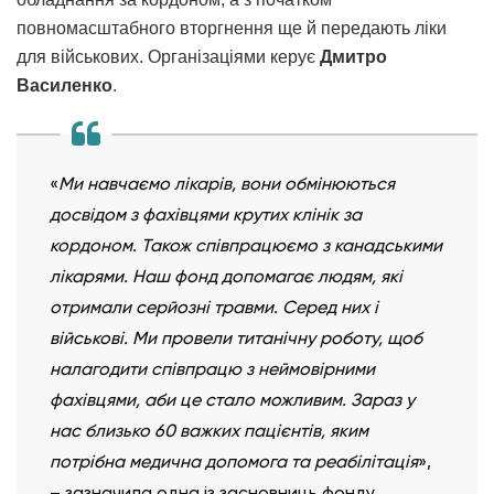
повномасштабного вторгнення ще й передають ліки
для військових. Організаціями керує
Дмитро
Василенко
.
«
Ми навчаємо лікарів, вони обмінюються
досвідом з фахівцями крутих клінік за
кордоном. Також співпрацюємо з канадськими
лікарями. Наш фонд допомагає людям, які
отримали серйозні травми. Серед них і
військові. Ми провели титанічну роботу, щоб
налагодити співпрацю з неймовірними
фахівцями, аби це стало можливим. Зараз у
нас близько 60 важких пацієнтів, яким
потрібна медична допомога та реабілітація
»,
– зазначила одна із засновниць фонду