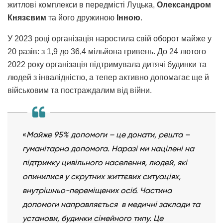
житлові комплекси в передмісті Луцька,
Олександром
Князєвим
та його дружиною
Інною
.
У 2023 році організація наростила свій оборот майже у
20 разів: з 1,9 до 36,4 мільйона гривень. До 24 лютого
2022 року організація підтримувала дитячі будинки та
людей з інвалідністю, а тепер активно допомагає ще й
військовим та постраждалим від війни.
«
Майже 95% допомоги – це донати, решта –
гуманітарна допомога. Наразі ми націлені на
підтримку цивільного населення, людей, які
опинилися у скрутних життєвих ситуаціях,
внутрішньо-переміщених осіб. Частина
допомоги направляється в медичні заклади та
установи, будинки сімейного типу. Це