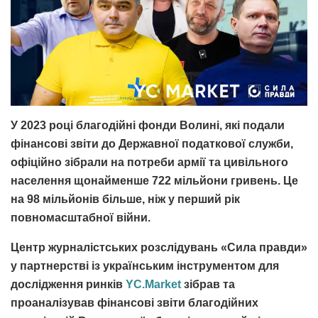
У 2023 році благодійні фонди Волині, які подали
фінансові звіти до Державної податкової служби,
офіційно зібрали на потреби армії та цивільного
населення щонайменше 722 мільйони гривень. Це
на 98 мільйонів більше, ніж у перший рік
повномасштабної війни.
Центр журналістських розслідувань «Сила правди»
у партнерстві із українським інструментом для
дослідження ринків
YC.Market
зібрав та
проаналізував фінансові звіти благодійних