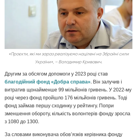
«Проєкти, які ми зараз реалізуємо націлені на Збройні сили
України», – Володимир Кривович.
Другим за обсягом допомоги у 2023 році став
благодійний фонд «Добра справа»
. Він залучив і
витратив щонайменше 99 мільйонів гривень. У 2022-му
році через фонд пройшло 176 мільйонів гривень. Тоді
фонд займав першу сходинку у рейтингу. Попри
зменшення обороту, кількість волонтерів фонду зросла
з 1080 до 1300.
За словами виконувача обов’язків керівника фонду