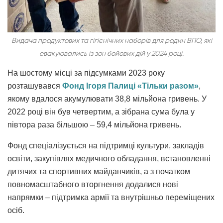
Видача продуктових та гігієнічних наборів для родин ВПО, які
евакуювались із зон бойових дій у 2024 році.
На шостому місці за підсумками 2023 року
розташувався
Фонд Ігоря Палиці «Тільки разом»
,
якому вдалося акумулювати 38,8 мільйона гривень. У
2022 році він був четвертим, а зібрана сума була у
півтора раза більшою – 59,4 мільйона гривень.
Фонд спеціалізується на підтримці культури, закладів
освіти, закупівлях медичного обладання, встановленні
дитячих та спортивних майданчиків, а з початком
повномасштабного вторгнення додалися нові
напрямки – підтримка армії та внутрішньо переміщених
осіб.