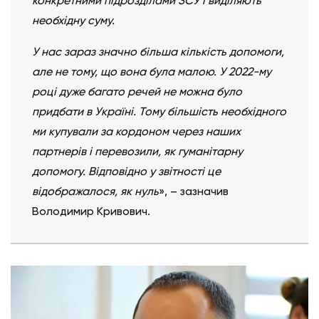
конкретними підрозділами ЗСУ і виділяють
необхідну суму.
У нас зараз значно більша кількість допомоги,
але не тому, що вона була малою. У 2022-му
році дуже багато речей не можна було
придбати в Україні. Тому більшість необхідного
ми купували за кордоном через наших
партнерів і перевозили, як гуманітарну
допомогу. Відповідно у звітності це
відображалося, як нуль
», – зазначив
Володимир Кривович.