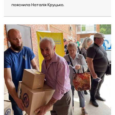
пояснила Наталія Круцько.