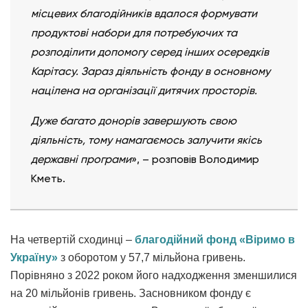
місцевих благодійників вдалося формувати
продуктові набори для потребуючих та
розподілити допомогу серед інших осередків
Карітасу.
Зараз діяльність фонду в основному
націлена на організації дитячих просторів.
Дуже багато донорів завершують свою
діяльність, тому намагаємось залучити якісь
державні програми
», – розповів Володимир
Кметь.
На четвертій сходинці –
благодійний фонд «Віримо в
Україну»
з оборотом у 57,7 мільйона гривень.
Порівняно з 2022 роком його надходження зменшилися
на 20 мільйонів гривень. Засновником фонду є