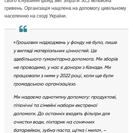
свого існування фонд зміг зібрати 50,2 мільйона
гривень. Організація націлена на допомогу цивільному
населенню на сході України.
«
Грошових надходжень у фонду не було, лише
у вигляді матеріальних цінностей. Це
здебільшого гуманітарна допомога. Ми зборів
не проводимо, у нас є донори з Канади. Ми
працювали з ними у 2022 році, коли ще були
громадською організацією.
Ми надаємо однотипну допомогу: продуктові,
гігієнічні та сімейні набори екстреної
допомоги. До останніх входять фільтри для
очистки води, ліхтарик на сонячних
батарейках, зубна паста, щітка і мило
», –