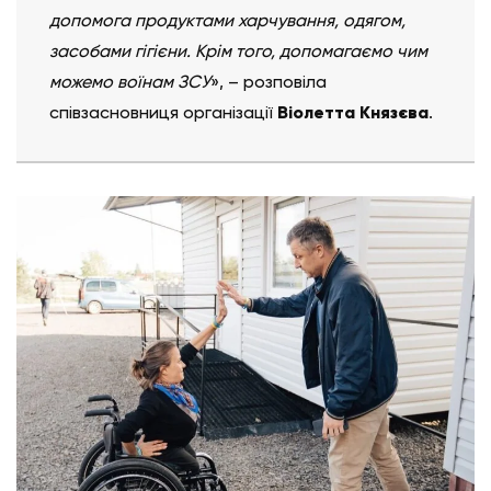
допомога продуктами харчування, одягом,
засобами гігієни. Крім того, допомагаємо чим
можемо воїнам ЗСУ
», – розповіла
співзасновниця організації
Віолетта Князєва
.