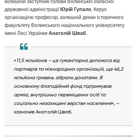
колишній заступник голови Волинської обласної
державної адміністрації
Юрій Гупало
. Керує
організацією професор, колишній декан історичного
факультету Волинського національного університету
імені Лесі Українки
Анатолій Шваб
.
«
11,5 мільйонів – це гуманітарна допомога від
партнерів та міжнародних організацій, ще 46,2
мільйона гривень зібрали донатами. В
основному благодійний фонд підтримував
армію, внутрішньо переміщених осіб та
соціально незахищені верстви населення
», –
зазначив Анатолій Шваб.