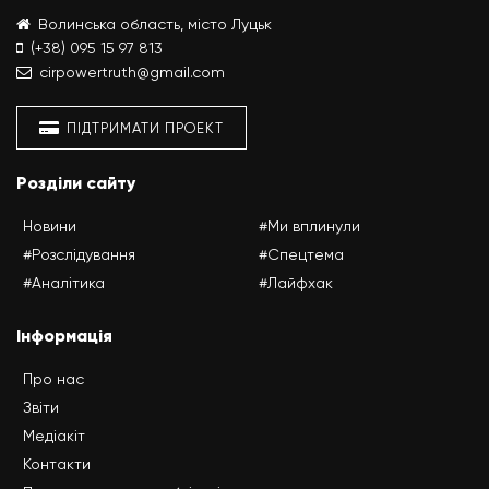
Волинська область, місто Луцьк
(+38) 095 15 97 813
cirpowertruth@gmail.com
ПІДТРИМАТИ ПРОЕКТ
Розділи сайту
Новини
#Ми вплинули
#Розслідування
#Спецтема
#Аналітика
#Лайфхак
Інформація
Про нас
Звіти
Медіакіт
Контакти