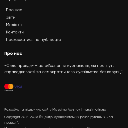
Про нас
Звіти
Медіакіт
Контакти
Поскаржитися на публікацію
Про нас
«Сила правди» – це об’єднання журналістів, які прагнуть
справедливості та демократичного суспільства без корупції.
Розробка та підтримка сайту Massimo Agency |
massimo.in.ua
Copyright 2018-2026 © Центр журналістських розслідувань "Сила
правди".