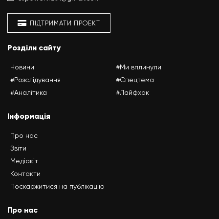
ПІДТРИМАТИ ПРОЕКТ
Розділи сайту
Новини
#Ми вплинули
#Розслідування
#Спецтема
#Аналітика
#Лайфхак
Інформація
Про нас
Звіти
Медіакіт
Контакти
Поскаржитися на публікацію
Про нас