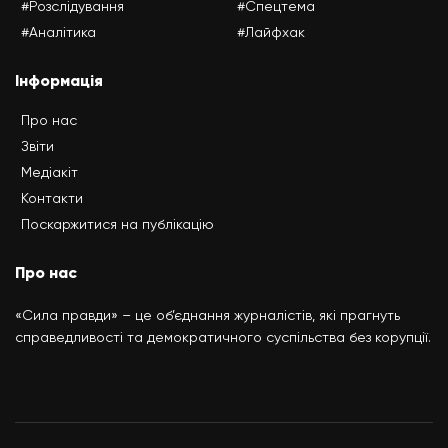
#Розслідування
#Спецтема
#Аналітика
#Лайфхак
Інформація
Про нас
Звіти
Медіакіт
Контакти
Поскаржитися на публікацію
Про нас
«Сила правди» – це об’єднання журналістів, які прагнуть
справедливості та демократичного суспільства без корупції.