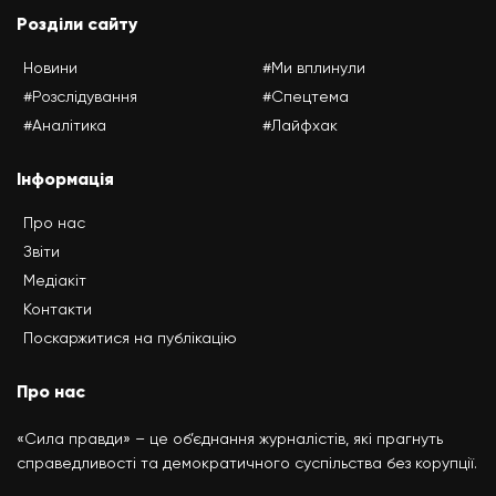
Розділи сайту
Новини
#Ми вплинули
#Розслідування
#Спецтема
#Аналітика
#Лайфхак
Інформація
Про нас
Звіти
Медіакіт
Контакти
Поскаржитися на публікацію
Про нас
«Сила правди» – це об’єднання журналістів, які прагнуть
справедливості та демократичного суспільства без корупції.