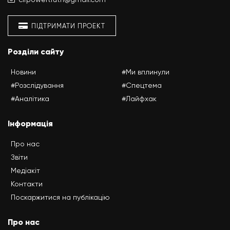
ПІДТРИМАТИ ПРОЕКТ
Розділи сайту
Новини
#Ми вплинули
#Розслідування
#Спецтема
#Аналітика
#Лайфхак
Інформація
Про нас
Звіти
Медіакіт
Контакти
Поскаржитися на публікацію
Про нас