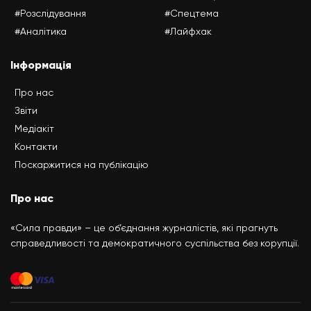
#Розслідування
#Спецтема
#Аналітика
#Лайфхак
Інформація
Про нас
Звіти
Медіакіт
Контакти
Поскаржитися на публікацію
Про нас
«Сила правди» – це об’єднання журналістів, які прагнуть
справедливості та демократичного суспільства без корупції.