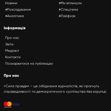
Новини
#Ми вплинули
#Розслідування
#Спецтема
#Аналітика
#Лайфхак
Інформація
Про нас
Звіти
Медіакіт
Контакти
Поскаржитися на публікацію
Про нас
«Сила правди» – це об’єднання журналістів, які прагнуть
справедливості та демократичного суспільства без корупції.