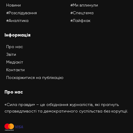
Новини
#Ми вплинули
#Розслідування
#Спецтема
#Аналітика
#Лайфхак
Інформація
Про нас
Звіти
Медіакіт
Контакти
Поскаржитися на публікацію
Про нас
«Сила правди» – це об’єднання журналістів, які прагнуть
справедливості та демократичного суспільства без корупції.