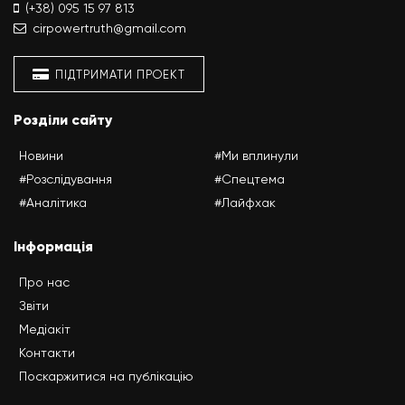
(+38) 095 15 97 813
cirpowertruth@gmail.com
ПІДТРИМАТИ ПРОЕКТ
Розділи сайту
Новини
#Ми вплинули
#Розслідування
#Спецтема
#Аналітика
#Лайфхак
Інформація
Про нас
Звіти
Медіакіт
Контакти
Поскаржитися на публікацію