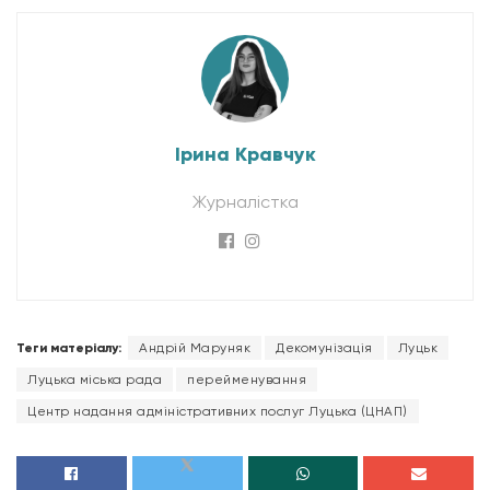
Ірина Кравчук
Журналістка
Теги матеріалу:
Андрій Маруняк
Декомунізація
Луцьк
Луцька міська рада
перейменування
Центр надання адміністративних послуг Луцька (ЦНАП)