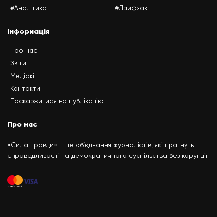
#Аналітика
#Лайфхак
Інформація
Про нас
Звіти
Медіакіт
Контакти
Поскаржитися на публікацію
Про нас
«Сила правди» – це об’єднання журналістів, які прагнуть
справедливості та демократичного суспільства без корупції.