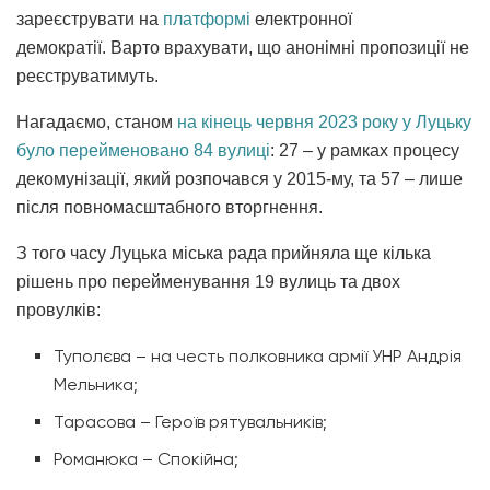
зареєструвати на
платформі
електронної
демократії. Варто врахувати, що анонімні пропозиції не
реєструватимуть.
Нагадаємо, станом
на кінець червня 2023 року у Луцьку
було перейменовано 84 вулиці
: 27 – у рамках процесу
декомунізації, який розпочався у 2015-му, та 57 – лише
після повномасштабного вторгнення.
З того часу Луцька міська рада прийняла ще кілька
рішень про перейменування 19 вулиць та двох
провулків:
Туполєва – на честь полковника армії УНР Андрія
Мельника;
Тарасова – Героїв рятувальників;
Романюка – Спокійна;