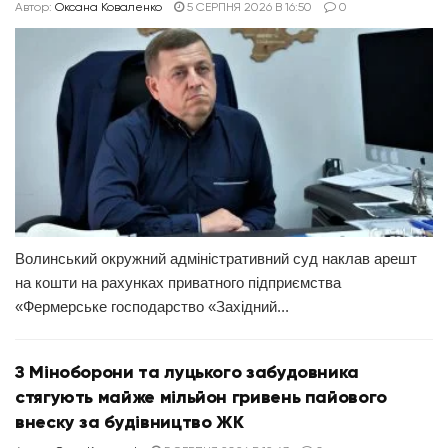
Автор:
Оксана Коваленко
5 СЕРПНЯ 2026 В 16:50
0
Волинський окружний адміністративний суд наклав арешт
на кошти на рахунках приватного підприємства
«Фермерське господарство «Західний...
З Міноборони та луцького забудовника
стягують майже мільйон гривень пайового
внеску за будівництво ЖК