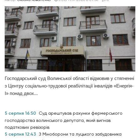
Господарський суд Волинської області відмовив у стягненні
з Центру соціально-трудової реабілітації інвалідів «Енергія-
І» понад двох...
5 серпня 16:50
Суд арештував рахунки фермерського
господарства волинського депутата, який вигнав
податкових ревізорів
5 серпня 12:43
З Міноборони та луцького забудовника