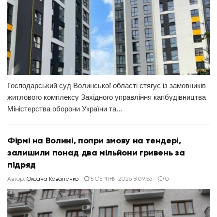
Господарський суд Волинської області стягує із замовників
житлового комплексу Західного управління капбудівництва
Міністерства оборони України та...
Фірмі на Волині, попри змову на тендері,
залишили понад два мільйони гривень за
підряд
Автор:
Оксана Коваленко
5 СЕРПНЯ 2026 В 09:56
0