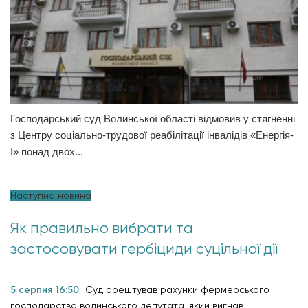
Господарський суд Волинської області відмовив у стягненні
з Центру соціально-трудової реабілітації інвалідів «Енергія-
І» понад двох...
Наступна новина
Як правильно вибрати та
застосовувати гербіциди суцільної дії
5 серпня 16:50
Суд арештував рахунки фермерського
господарства волинського депутата, який вигнав