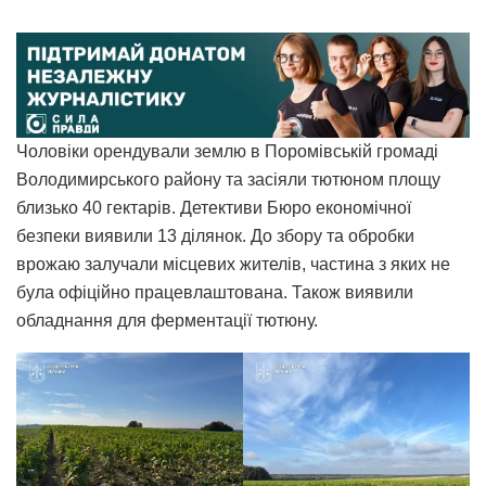
Чоловіки орендували землю в Поромівській громаді
Володимирського району та засіяли тютюном площу
близько 40 гектарів. Детективи Бюро економічної
безпеки виявили 13 ділянок. До збору та обробки
врожаю залучали місцевих жителів, частина з яких не
була офіційно працевлаштована. Також виявили
обладнання для ферментації тютюну.