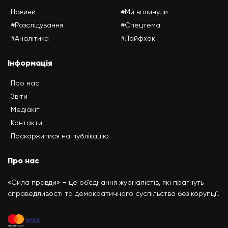
Новини
#Ми вплинули
#Розслідування
#Спецтема
#Аналітика
#Лайфхак
Інформація
Про нас
Звіти
Медіакіт
Контакти
Поскаржитися на публікацію
Про нас
«Сила правди» – це об’єднання журналістів, які прагнуть
справедливості та демократичного суспільства без корупції.