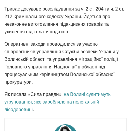
Триває досудове розслідування за ч. 2 ст. 204 та ч. 2 ст.
212 Кримінального кодексу України. Йдеться про
незаконне виготовлення підакцизних товарів та
ухилення від сплати податків.
Оперативні заходи проводилися за участю
співробітників управління Служби безпеки України у
Волинській області та управління міграційної поліції
Головного управління Нацполіції в області під
процесуальним керівництвом Волинської обласної
прокуратури.
Як писала «Сила правди»,
на Волині судитимуть
угруповання, яке заробляло на нелегальній
лісодеревині
.