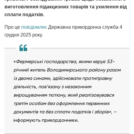
виготовлення підакцизних товарів та ухилення від
сплати податків.
Про це
повідомляє
Державна прикордонна служба 4
грудня 2025 року.
«
Фермерські господарства, якими керує 53-
річний житель Володимирського району разом
із двома синами, здійснювали протиправну
діяльність, пов’язану з незаконним
вирощуванням тютюну, який реалізовувався
третім особам без оформлення первинних
документів та без сплати податків і зборів», –
інформують прикордонники.