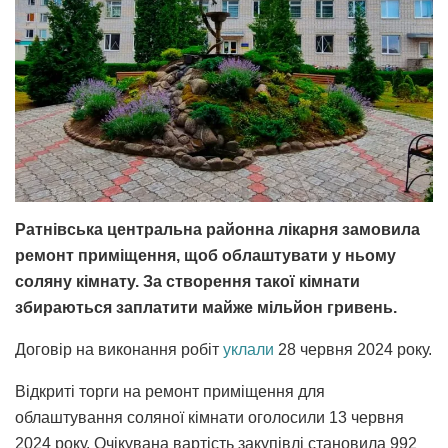
Ратнівська центральна районна лікарня замовила
ремонт приміщення, щоб облаштувати у ньому
соляну кімнату. За створення такої кімнати
збираються заплатити майже мільйон гривень.
Договір на виконання робіт
уклали
28 червня 2024 року.
Відкриті торги на ремонт приміщення для
облаштування соляної кімнати оголосили 13 червня
2024 року. Очікувана вартість закупівлі становила 992