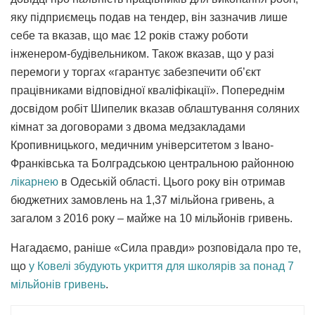
яку підприємець подав на тендер, він зазначив лише
себе та вказав, що має 12 років стажу роботи
інженером-будівельником. Також вказав, що у разі
перемоги у торгах «гарантує забезпечити об’єкт
працівниками відповідної кваліфікації». Попереднім
досвідом робіт Шипелик вказав облаштування соляних
кімнат за договорами з двома медзакладами
Кропивницького, медичним університетом з Івано-
Франківська та Болградською центральною районною
лікарнею
в Одеській області. Цього року він отримав
бюджетних замовлень на 1,37 мільйона гривень, а
загалом з 2016 року – майже на 10 мільйонів гривень.
Нагадаємо, раніше «Сила правди» розповідала про те,
що
у Ковелі збудують укриття для школярів за понад 7
мільйонів гривень
.