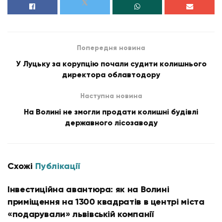
Попередня новина
У Луцьку за корупцію почали судити колишнього
директора облавтодору
Наступна новина
На Волині не змогли продати колишні будівлі
державного лісозаводу
Схожі
Публікації
Інвестиційна авантюра: як на Волині
приміщення на 1300 квадратів в центрі міста
«подарували» львівській компанії