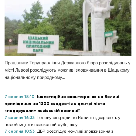
Працівники Теруправління Державного бюро розслідувань у
місті Львові розслідують можливі зловживання в Шацькому
національному природному...
7 серпня 18:10
Інвестиційна авантюра: як на Волині
приміщення на 1300 квадратів в центрі міста
«подарували» львівській компанії
7 серпня 16:33
Голову сільради на Волині підозрюють у
пособництві в незаконній рубці лісу
7 серпня 10:53
ДБР розслідує можливі зловживання з