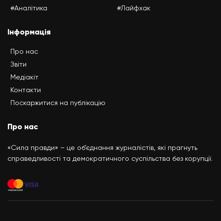
#Аналітика
#Лайфхак
Інформація
Про нас
Звіти
Медіакіт
Контакти
Поскаржитися на публікацію
Про нас
«Сила правди» – це об’єднання журналістів, які прагнуть
справедливості та демократичного суспільства без корупції.