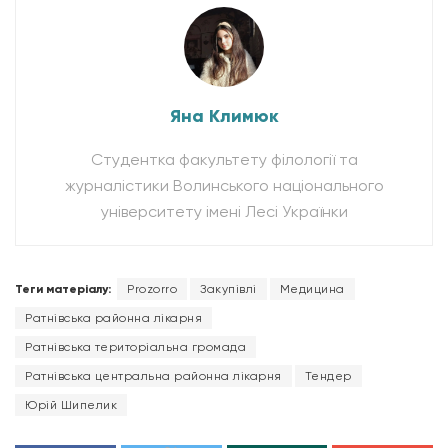
Яна Климюк
Студентка факультету філології та
журналістики Волинського національного
університету імені Лесі Українки
Теги матеріалу:
Prozorro
Закупівлі
Медицина
Ратнівська районна лікарня
Ратнівська територіальна громада
Ратнівська центральна районна лікарня
Тендер
Юрій Шипелик