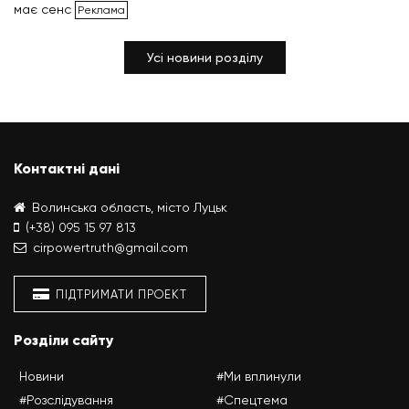
має сенс
Усі новини розділу
Контактні дані
Волинська область, місто Луцьк
(+38) 095 15 97 813
cirpowertruth@gmail.com
ПІДТРИМАТИ ПРОЕКТ
Розділи сайту
Новини
#Ми вплинули
#Розслідування
#Спецтема