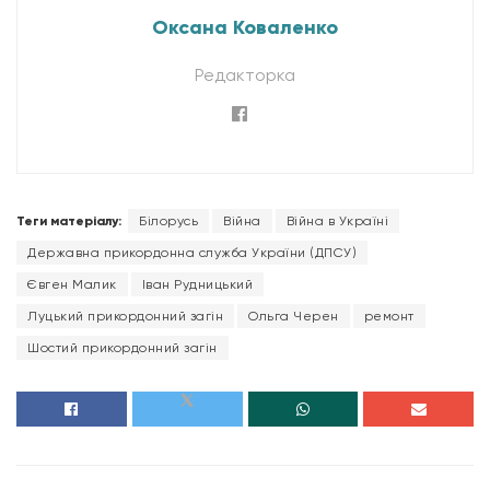
Оксана Коваленко
Редакторка
Теги матеріалу:
Білорусь
Війна
Війна в Україні
Державна прикордонна служба України (ДПСУ)
Євген Малик
Іван Рудницький
Луцький прикордонний загін
Ольга Черен
ремонт
Шостий прикордонний загін