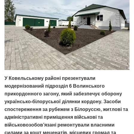
У Ковельському районі презентували
модернізований підрозділ 6 Волинського
прикордонного загону, який забезпечує оборону
українсько-білоруської ділянки кордону. Засоби
спостереження за рубежем з Білоруссю, житлові та
адміністративні приміщення військові та
військовозобов’язані ремонтували власними
силами за кошт меценатів, місцевих громад та