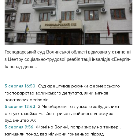
Господарський суд Волинської області відмовив у стягненні
з Центру соціально-трудової реабілітації інвалідів «Енергія-
І» понад двох...
5 серпня 16:50
Суд арештував рахунки фермерського
господарства волинського депутата, який вигнав
податкових ревізорів
5 серпня 12:43
З Міноборони та луцького забудовника
стягують майже мільйон гривень пайового внеску за
будівництво ЖК
5 серпня 9:56
Фірмі на Волині, попри змову на тендері,
залишили понад два мільйони гривень за підряд