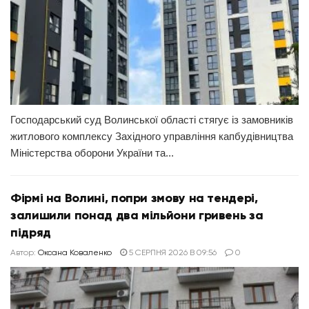
Господарський суд Волинської області стягує із замовників
житлового комплексу Західного управління капбудівництва
Міністерства оборони України та...
Фірмі на Волині, попри змову на тендері,
залишили понад два мільйони гривень за
підряд
Автор:
Оксана Коваленко
5 СЕРПНЯ 2026 В 09:56
0