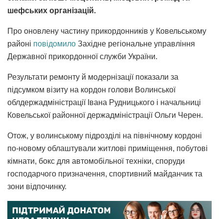
шефських організацій.
Про оновлену частину прикордонників у Ковельському
районі
повідомило
Західне регіональне управління
Державної прикордонної служби України.
Результати ремонту й модернізації показали за
підсумком візиту на кордон голови Волинської
облдержадміністрації Івана Рудницького і начальниці
Ковельської районної держадміністрації Ольги Черен.
Отож, у волинському підрозділі на північному кордоні
по-новому облаштували житлові приміщення, побутові
кімнати, бокс для автомобільної техніки, споруди
господарчого призначення, спортивний майданчик та
зони відпочинку.