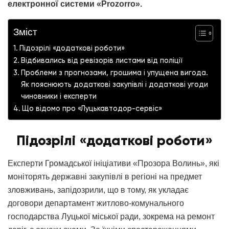
електронної системи «Prozorro».
Зміст
Підозрілі «додаткові роботи»
Відбивались від ревізорів листами від поліції
Проблеми з прогнозами, грошима і упущена вигода.
Як пояснюють додаткові закупівлі і додаткові угоди
чиновники і експерти
Що відомо про «Луцькавтодор-сервіс»
Підозрілі «додаткові роботи»
Експерти Громадської ініціативи «Прозора Волинь», які
моніторять державні закупівлі в регіоні на предмет
зловживань, запідозрили, що в тому, як укладає
договори департамент житлово-комунального
господарства Луцької міської ради, зокрема на ремонт