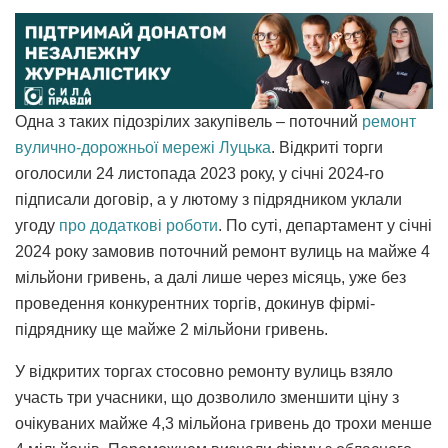
Одна з таких підозрілих закупівель – поточний
ремонт
вулично-дорожньої мережі Луцька
. Відкриті торги
оголосили 24 листопада 2023 року, у січні 2024-го
підписали договір, а у лютому з підрядником уклали
угоду
про додаткові роботи
. По суті, департамент у січні
2024 року замовив поточний ремонт вулиць на майже 4
мільйони гривень, а далі лише через місяць, уже без
проведення конкурентних торгів, докинув фірмі-
підряднику ще майже 2 мільйони гривень.
У відкритих торгах стосовно ремонту вулиць взяло
участь три учасники, що дозволило зменшити ціну з
очікуваних майже 4,3 мільйона гривень до трохи менше