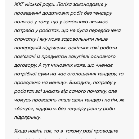
ЖКГ міської ради. Логіка законодавця у
проведенні додаткових робіт без тендеру
полягає у тому, що у замовника виникає
потреба у роботах, що не була передбачена
спочатку і яку може задовольнити лише
попередній підрядник, оскільки такі роботи
пов’язані із предметом закупівлі основного
договору. А тут чиновник каже, що «немає
потрібної суми на час оголошення тендеру, то
проводимо на меншу». Виходить, потребу у
роботах всі знають від самого початку, але
чомусь проводять лише один тендер і потім, як
«бонус», віддають без тендеру решту робіт
підряднику.
Якщо навіть так, то в такому разі проводьте