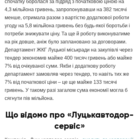
спочатку боролася за підряд з початковою ціною на
4,3 мільйона гривень, запропонувавши на 382 тисячі
менше, отримала разом з вартістю додаткової роботи
угоду на 5,8 мільйона гривень без будь-якої боротьби і
потреби знижувати ціну. Та ще й роботу виконуватиме
на рік довше, аніж було заплановано за договорами.
Департамент ЖКГ Луцької міськради на закупівлі через
тендер зекономив майже 400 тисяч гривень або майже
7% від очікуваної суми. Якби і додаткову роботу
департамент замовляв через тендер, то навіть тих же
7% від початкової ціни – це ще майже 133 тисячі
гривень. У такому разі загалом сума економії могла б
сягнути пів мільйона.
Що відомо про «Луцькавтодор-
сервіс»