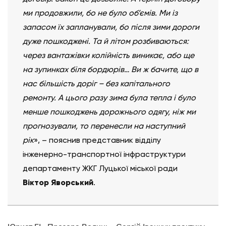
ми продовжили, бо не було об’ємів. Ми із
запасом їх запланували, бо після зими дороги
дуже пошкоджені. Та й літом розбиваються:
через вантажівки колійність виникає, або ще
на зупинках біля бордюрів… Ви ж бачите, що в
нас більшість доріг – без капітального
ремонту. А цього разу зима була тепла і було
менше пошкоджень дорожнього одягу, ніж ми
прогнозували, то перенесли на наступний
рік
», – пояснив представник відділу
інженерно-транспортної інфраструктури
департаменту ЖКГ Луцької міської ради
Віктор Яворський
.