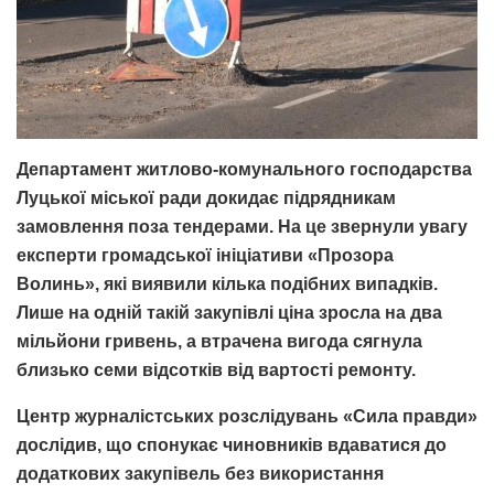
Департамент житлово-комунального господарства
Луцької міської ради докидає підрядникам
замовлення поза тендерами. На це звернули увагу
експерти громадської ініціативи «Прозора
Волинь», які виявили кілька подібних випадків.
Лише на одній такій закупівлі ціна зросла на два
мільйони гривень, а втрачена вигода сягнула
близько семи відсотків від вартості ремонту.
Центр журналістських розслідувань «Сила правди»
дослідив, що спонукає чиновників вдаватися до
додаткових закупівель без використання