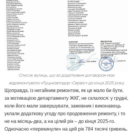
Список вулиць, що за додатковим договором має
відремонтувати «Луцькавтодор-Сервіс» до кінця 2025 року.
Щоправда, із негайним ремонтом, як це мало би бути,
за мотивацією департаменту ЖКГ, не склалося: у грудні,
коли його мали завершувати, замовник і виконавець
уклали додаткову угоду про продовження ремонту, і то
не на місяць-два, а на цілий рік – до кінця 2025-го.
Одночасно «перекинули» на цей рік 784 тисячі гривень.