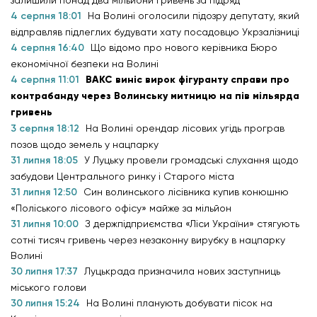
залишили понад два мільйони гривень за підряд
4 серпня 18:01
На Волині оголосили підозру депутату, який
відправляв підлеглих будувати хату посадовцю Укрзалізниці
4 серпня 16:40
Що відомо про нового керівника Бюро
економічної безпеки на Волині
4 серпня 11:01
ВАКС виніс вирок фігуранту справи про
контрабанду через Волинську митницю на пів мільярда
гривень
3 серпня 18:12
На Волині орендар лісових угідь програв
позов щодо земель у нацпарку
31 липня 18:05
У Луцьку провели громадські слухання щодо
забудови Центрального ринку і Старого міста
31 липня 12:50
Син волинського лісівника купив конюшню
«Поліського лісового офісу» майже за мільйон
31 липня 10:00
З держпідприємства «Ліси України» стягують
сотні тисяч гривень через незаконну вирубку в нацпарку
Волині
30 липня 17:37
Луцькрада призначила нових заступниць
міського голови
30 липня 15:24
На Волині планують добувати пісок на