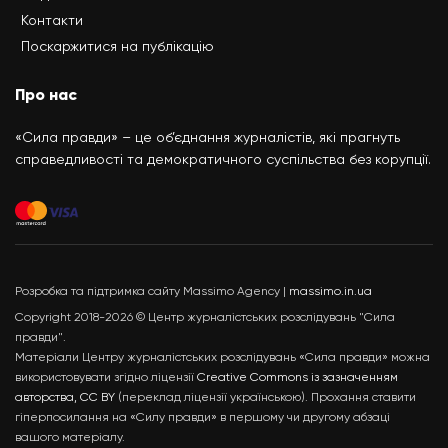
Контакти
Поскаржитися на публікацію
Про нас
«Сила правди» – це об’єднання журналістів, які прагнуть
справедливості та демократичного суспільства без корупції.
Розробка та підтримка сайту Massimo Agency |
massimo.in.ua
Copyright 2018-2026 © Центр журналістських розслідувань "Сила
правди".
Матеріали Центру журналістських розслідувань «Сила правди» можна
використовувати згідно ліцензії
Creative Commons із зазначенням
авторства, CC BY
(переклад ліцензії українською). Прохання ставити
гіперпосилання на «Силу правди» в першому чи другому абзаці
вашого матеріалу.