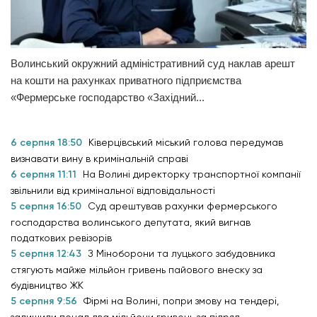
Волинський окружний адміністративний суд наклав арешт
на кошти на рахунках приватного підприємства
«Фермерське господарство «Західний...
6 серпня 18:50
Ківерцівський міський голова передумав
визнавати вину в кримінальній справі
6 серпня 11:11
На Волині директорку транспортної компанії
звільнили від кримінальної відповідальності
5 серпня 16:50
Суд арештував рахунки фермерського
господарства волинського депутата, який вигнав
податкових ревізорів
5 серпня 12:43
З Міноборони та луцького забудовника
стягують майже мільйон гривень пайового внеску за
будівництво ЖК
5 серпня 9:56
Фірмі на Волині, попри змову на тендері,