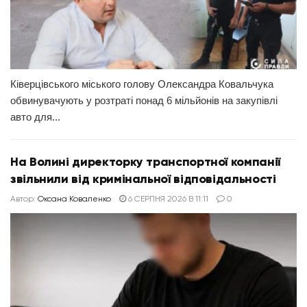
Ківерцівського міського голову Олександра Ковальчука
обвинувачують у розтраті понад 6 мільйонів на закупівлі
авто для...
На Волині директорку транспортної компанії
звільнили від кримінальної відповідальності
Автор:
Оксана Коваленко
6 СЕРПНЯ 2026 В 11:11
0