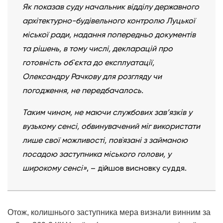
Як показав суду начальник відділу державного
архітектурно-будівельного контролю Луцької
міської ради, надання попередньо документів
та рішень, в тому числі, декларацій про
готовність об`єкта до експлуатації,
Олександру Рачкову для розгляду чи
погодження, не передбачалось.
Таким чином, не маючи службових зав’язків у
вузькому сенсі, обвинувачений міг використати
лише свої можливості, пов`язані з займаною
посадою заступника міського голови, у
широкому сенсі»
, – дійшов висновку суддя.
Отож, колишнього заступника мера визнали винним за