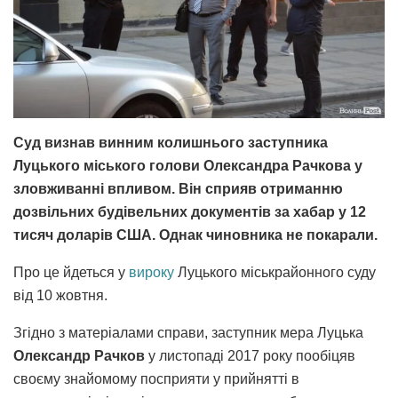
Суд визнав винним колишнього заступника
Луцького міського голови Олександра Рачкова у
зловживанні впливом. Він сприяв отриманню
дозвільних будівельних документів за хабар у 12
тисяч доларів США. Однак чиновника не покарали.
Про це йдеться у
вироку
Луцького міськрайонного суду
від 10 жовтня.
Згідно з матеріалами справи, заступник мера Луцька
Олександр Рачков
у листопаді 2017 року пообіцяв
своєму знайомому посприяти у прийнятті в