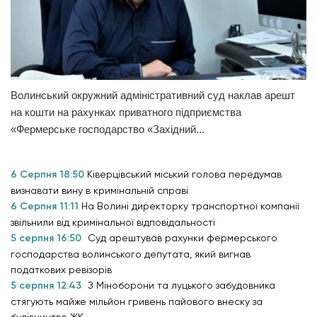
Волинський окружний адміністративний суд наклав арешт
на кошти на рахунках приватного підприємства
«Фермерське господарство «Західний...
6 Серпня 18:50
Ківерцівський міський голова передумав
визнавати вину в кримінальній справі
6 Серпня 11:11
На Волині директорку транспортної компанії
звільнили від кримінальної відповідальності
5 серпня 16:50
Суд арештував рахунки фермерського
господарства волинського депутата, який вигнав
податкових ревізорів
5 серпня 12:43
З Міноборони та луцького забудовника
стягують майже мільйон гривень пайового внеску за
будівництво ЖК