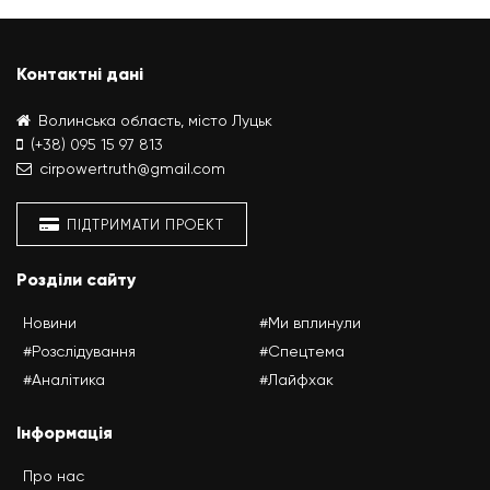
Контактні дані
Волинська область, місто Луцьк
(+38) 095 15 97 813
cirpowertruth@gmail.com
ПІДТРИМАТИ ПРОЕКТ
Розділи сайту
Новини
#Ми вплинули
#Розслідування
#Спецтема
#Аналітика
#Лайфхак
Інформація
Про нас