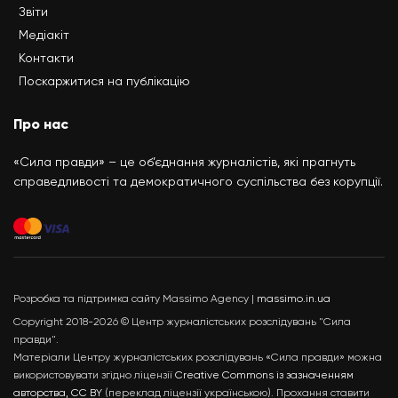
Звіти
Медіакіт
Контакти
Поскаржитися на публікацію
Про нас
«Сила правди» – це об’єднання журналістів, які прагнуть
справедливості та демократичного суспільства без корупції.
Розробка та підтримка сайту Massimo Agency |
massimo.in.ua
Copyright 2018-2026 © Центр журналістських розслідувань "Сила
правди".
Матеріали Центру журналістських розслідувань «Сила правди» можна
використовувати згідно ліцензії
Creative Commons із зазначенням
авторства, CC BY
(переклад ліцензії українською). Прохання ставити