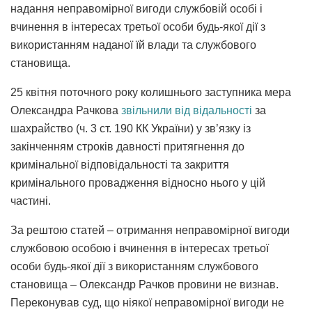
надання неправомірної вигоди службовій особі і
вчинення в інтересах третьої особи будь-якої дії з
використанням наданої їй влади та службового
становища.
25 квітня поточного року колишнього заступника мера
Олександра Рачкова
звільнили від відальності
за
шахрайство (ч. 3 ст. 190 КК України) у зв’язку із
закінченням строків давності притягнення до
кримінальної відповідальності та закриття
кримінального провадження відносно нього у цій
частині.
За рештою статей – отримання неправомірної вигоди
службовою особою і вчинення в інтересах третьої
особи будь-якої дії з використанням службового
становища – Олександр Рачков провини не визнав.
Переконував суд, що ніякої неправомірної вигоди не