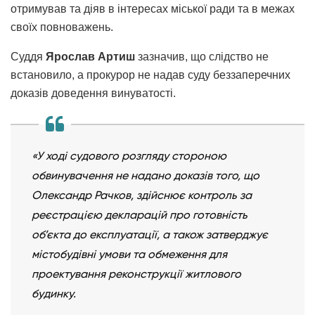
отримував та діяв в інтересах міської ради та в межах
своїх повноважень.
Суддя
Ярослав Артиш
зазначив, що слідство не
встановило, а прокурор не надав суду беззаперечних
доказів доведення винуватості.
«У ході судового розгляду стороною
обвинувачення не надано доказів того, що
Олександр Рачков, здійснює контроль за
реєстрацією декларацій про готовність
об’єкта до експлуатації, а також затверджує
містобудівні умови та обмеження для
проектування реконструкції житлового
будинку.