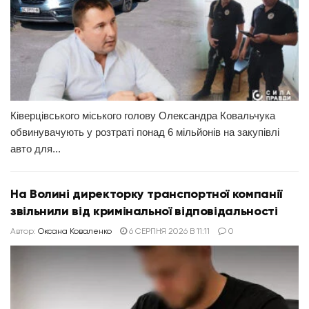
Ківерцівського міського голову Олександра Ковальчука
обвинувачують у розтраті понад 6 мільйонів на закупівлі
авто для...
На Волині директорку транспортної компанії
звільнили від кримінальної відповідальності
Автор:
Оксана Коваленко
6 СЕРПНЯ 2026 В 11:11
0