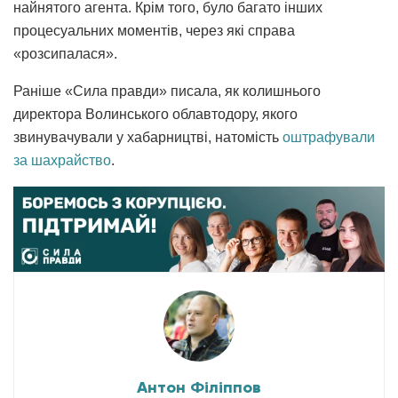
найнятого агента. Крім того, було багато інших
процесуальних моментів, через які справа
«розсипалася».
Раніше «Сила правди» писала, як колишнього
директора Волинського облавтодору, якого
звинувачували у хабарництві, натомість
оштрафували
за шахрайство
.
Антон Філіппов