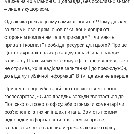
майже на 40 мільйонів. Щоправда, без особливих вимог
– лише з кущорізом.
Однак яка роль у цьому самих лісівників? Чому догляд
за лісами, свої прямі обов’язки, вони довіряють
стороннім компаніям та підприємцям? І чи мають
приватні компанії необхідні ресурси для цього? Про це
Центр журналістських розслідувань «Сила правди»
запитав у Поліському лісовому офісі, але відповіді так і
не отримав, хоча надіслав запитання і до прес-служби, і
до відділу публічної інформації. Втім, це вже не вперше.
При підготовці публікацій, що стосуються лісового
господарства, «Сила правди» завжди звертається до
Поліського лісового офісу, аби отримати коментарі чи
роз’яснення з тих чи інших питань. Замість прямих
відповідей інформація та прес-релізи про це
з’являються у соціальних мережах лісового офісу.