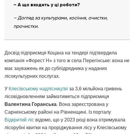
– А що входить у ці роботи?
– Догляд за культурами, косіння, очистки,
прочистки.
Досвід підприємця Коцана на тендері підтвердила
компанія «Форест Н» з того ж села Перегінське: вона не
має зауважень як до субпідрядника у наданих
лісокультурних послугах.
У
Клесівському надлісництві
за 3,6 мільйона гривень
лісовідновленням займатиметься підприємиця
Валентина Горанська
. Вона зареєстрована у
Сарненському районі на Рівненщині. Із порталу
Відкритий ліс
відомо, що у 2023 році вона отримувала
лісорубні квитки на проріджування лісу у Клесівському