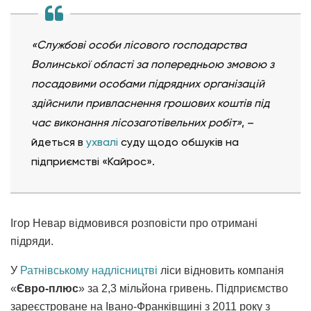
«Службові особи лісового господарства
Волинської області за попередньою змовою з
посадовими особами підрядних організацій
здійснили привласнення грошових коштів під
час виконання лісозаготівельних робіт»
, –
йдеться в
ухвалі
суду щодо обшуків на
підприємстві «Кайрос».
Ігор Невар відмовився розповісти про отримані
підряди.
У
Ратнівському надлісництві
ліси відновить компанія
«
Євро-плюс
» за 2,3 мільйона гривень. Підприємство
зареєстроване на Івано-Франківщині з 2011 року з