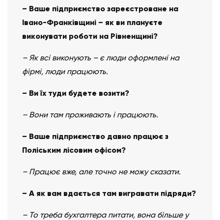
– Ваше підприємство зареєстроване на
Івано-Франківщині – як ви плануєте
виконувати роботи на Рівненщині?
– Як всі виконують – є люди оформлені на
фірмі, люди працюють.
– Ви їх туди будете возити?
– Вони там проживають і працюють.
– Ваше підприємство давно працює з
Поліським лісовим офісом?
– Працює вже, але точно не можу сказати.
– А як вам вдається там вигравати підряди?
– То треба бухгалтера питати, вона більше у