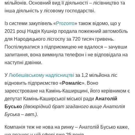
мільйонів. Основний вид її діяльності – лісівництво та
інша діяльність у лісовому господарстві.
Із системи закупівель «
Prozorro
» також відомо, що у
2021 році Надія Кушнір продала пожежний автомобіль
для Народицького лісгоспу за 720 тисяч гривень.
Поспілкуватися з підприємицею не вдалося – зачувши
запитання, вона вимкнула телефон і не відповідала на
наступні дзвінки.
У
Любешівському надлісництві
за 1,2 мільйона ліс
відновить підприємство «
Ромаліс
». Воно
зареєстроване на Камінь-Каширщині, його керівником є
депутат Камінь-Каширської міської ради
Анатолій
Бусько
(двоюрідний брат згаданого вище Анатолія
Буська – авт.).
Компанія теж не нова на ринку – Анатолій Бусько каже,
що працює у цій сфері вже 25 років.