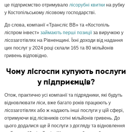
це підприємство отримувало
лісорубні квитки
на рубку
у Костопільському лісовому господарстві.
До слова, компанії «Трансліс ВВ» та «Костопіль
ліспром інвест»
займають перші позиції
за виручкою у
лісозаготівлях на Рівненщині. Їхні доходи від надання
цих послуг у 2024 році склали 165 та 80 мільйонів
гривень відповідно.
Чому лісгоспи купують послуги
у підприємців?
Отож, практично усі компанії та підрядники, які будуть
відновлювати ліси, вже багато років працюють у
лісозаготівлях або ж надають інші послуги у цій сфері,
отримуючи від лісівників сотні мільйонів гривень. До
цього додалися ще й послуги з догляду та відновлення