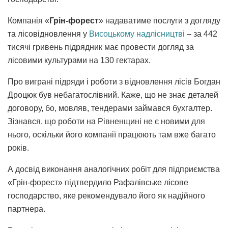
Компанія «
Грін-форест
» надаватиме послуги з догляду
та лісовідновлення у
Висоцькому надлісництві
– за 442
тисячі гривень підрядник має провести догляд за
лісовими культурами на 130 гектарах.
Про виграні підряди і роботи з відновлення лісів Богдан
Дроцюк був небагатослівний. Каже, що не знає деталей
договору, бо, мовляв, тендерами займався бухгалтер.
Зізнався, що роботи на Рівненщині не є новими для
нього, оскільки його компанії працюють там вже багато
років.
А досвід виконання аналогічних робіт для підприємства
«Грін-форест» підтвердило Рафалівське лісове
господарство, яке рекомендувало його як надійного
партнера.