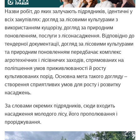
Назви робіт, до яких залучають підрядників, ідентичні у
всіх закупівлях: догляд за лісовими культурами з
використанням кущорізу, догляд за природним
поновленням, послуги з лісонасадження. Відповідно до
тендерної документації, догляд за лісовими культурами
та природним поновленням передбачає комплекс
агротехнічних і лісівничих заходів, спрямованих на
поліпшення умов приживлюваності й росту
культивованих порід. Основна мета такого догляду –
створення сприятливих умов для росту і розвитку
насаджень.
За словами окремих підрядників, сюди входить
насадження молодого лісу, його прополювання і
проріджування.