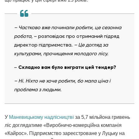
– Частково вже починали робити, це сезонна
робота,
– розповідає про отриманий підряд
директор підприємства.
– Це догляд за
культурами, прочищення молодого лісу.
–
Складно вам було виграти цей тендер?
– Ні. Ніхто не хоче робити, бо мала ціна і
проблема з людьми.
У
Маневицькому надлісництві
за 5,7 мільйона гривень
ліс доглядатиме «Виробничо-комерційна компанія
«Кайрос». Підприємство зареєстроване у Луцьку на