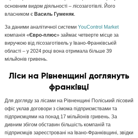
основним видом діяльності – лісозаготівлі. Його
власником є
Василь Гуменяк
.
За даними аналітичної системи
YouControl Market
компанія «
Євро-плюс
» займає четверте місце за
виручкою від лісозаготівель у Івано-Франківській
області – у 2024 році вона отримала більше 39
мільйонів гривень.
Ліси на Рівненщині доглянуть
франківці
Для догляду за лісами на Рівненщині Поліський лісовий
офіс уклав договори з сімома підприємствами та
підприємцями на понад 17 мільйонів гривень. За
дивним збігом обставин більшість компаній та
підприємців зареєстровані на Івано-Франківщині, звідки