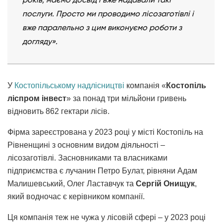
послуги. Просто ми проводимо лісозаготівлі і
вже паралельно з цим виконуємо роботи з
догляду».
У
Костопільському надлісництві
компанія «
Костопіль
ліспром інвест
» за понад три мільйони гривень
відновить 862 гектари лісів.
Фірма зареєстрована у 2023 році у місті Костопіль на
Рівненщині з основним видом діяльності –
лісозаготівлі. Засновниками та власниками
підприємства є лучанин Петро Булат, рівняни Адам
Малишевський, Олег Ластавчук та
Сергій Онищук
,
який водночас є керівником компанії.
Ця компанія теж не чужа у лісовій сфері – у 2023 році