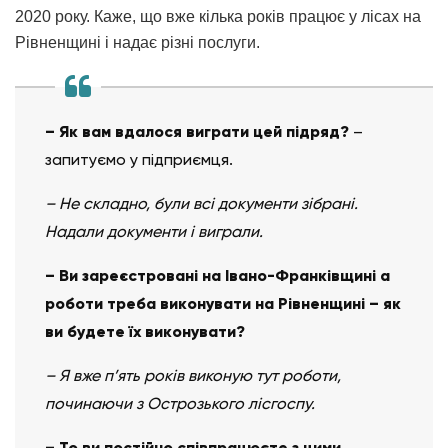
2020 року. Каже, що вже кілька років працює у лісах на
Рівненщині і надає різні послуги.
– Як вам вдалося виграти цей підряд?
–
запитуємо у підприємця.
– Не складно, були всі документи зібрані.
Надали документи і виграли.
– Ви зареєстровані на Івано-Франківщині а
роботи треба виконувати на Рівненщині – як
ви будете їх виконувати?
– Я вже п’ять років виконую тут роботи,
починаючи з Острозького лісгоспу.
– То ви постійно співпрацюєте з цими