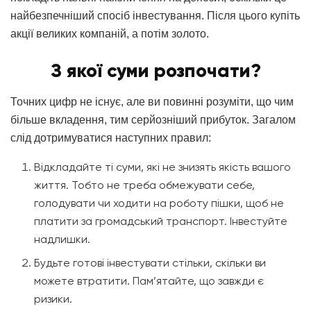
найбезпечніший спосіб інвестування. Після цього купіть
акції великих компаній, а потім золото.
З якої суми розпочати?
Точних цифр не існує, але ви повинні розуміти, що чим
більше вкладення, тим серйозніший прибуток. Загалом
слід дотримуватися наступних правил:
Відкладайте ті суми, які не знизять якість вашого
життя. Тобто не треба обмежувати себе,
голодувати чи ходити на роботу пішки, щоб не
платити за громадський транспорт. Інвестуйте
надлишки.
Будьте готові інвестувати стільки, скільки ви
можете втратити. Пам’ятайте, що завжди є
ризики.