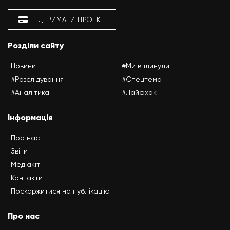
ПІДТРИМАТИ ПРОЕКТ
Розділи сайту
Новини
#Ми вплинули
#Розслідування
#Спецтема
#Аналітика
#Лайфхак
Інформація
Про нас
Звіти
Медіакіт
Контакти
Поскаржитися на публікацію
Про нас