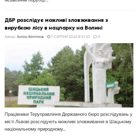
ДБР розслідує можливі зловживання з
вирубкою лісу в нацпарку на Волині
Автор:
Антон Філіппов
7 СЕРПНЯ 2026 В 10:53
0
Працівники Теруправління Державного бюро розслідувань у
місті Львові розслідують можливі зловживання в Шацькому
національному природному...