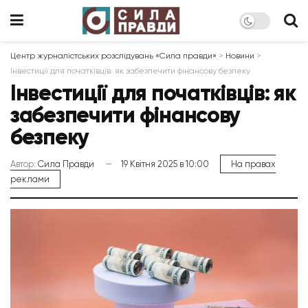
Центр журналістських розслідувань «Сила правди»
>
Новини
>
Інвестиції для початківців: як забезпечити фінансову безпеку
Інвестиції для початківців: як
забезпечити фінансову
безпеку
Автор:
Сила Правди
19 Квітня 2025 в 10:00
На правах
реклами