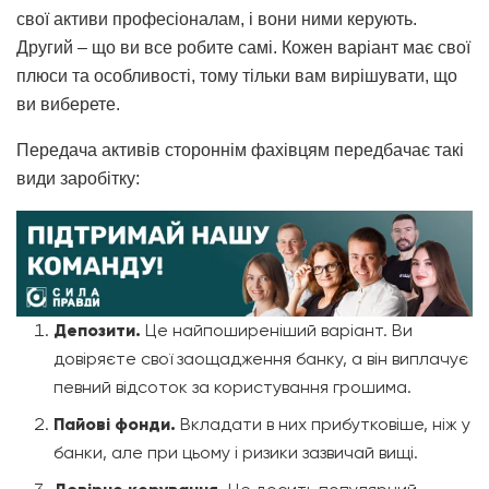
свої активи професіоналам, і вони ними керують.
Другий – що ви все робите самі. Кожен варіант має свої
плюси та особливості, тому тільки вам вирішувати, що
ви виберете.
Передача активів стороннім фахівцям передбачає такі
види заробітку:
Депозити.
Це найпоширеніший варіант. Ви
довіряєте свої заощадження банку, а він виплачує
певний відсоток за користування грошима.
Пайові фонди.
Вкладати в них прибутковіше, ніж у
банки, але при цьому і ризики зазвичай вищі.