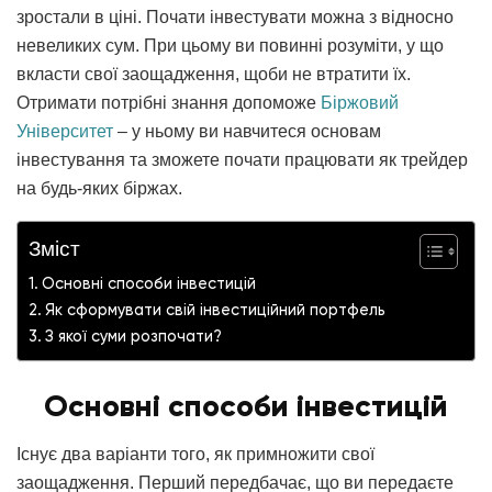
зростали в ціні. Почати інвестувати можна з відносно
невеликих сум. При цьому ви повинні розуміти, у що
вкласти свої заощадження, щоби не втратити їх.
Отримати потрібні знання допоможе
Біржовий
Університет
– у ньому ви навчитеся основам
інвестування та зможете почати працювати як трейдер
на будь-яких біржах.
Зміст
Основні способи інвестицій
Як сформувати свій інвестиційний портфель
З якої суми розпочати?
Основні способи інвестицій
Існує два варіанти того, як примножити свої
заощадження. Перший передбачає, що ви передаєте