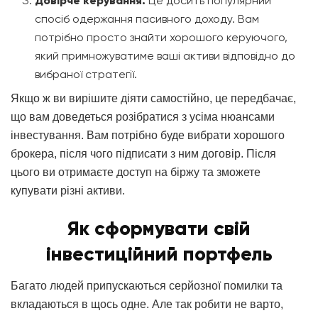
Довірче керування.
Це досить популярний
спосіб одержання пасивного доходу. Вам
потрібно просто знайти хорошого керуючого,
який примножуватиме ваші активи відповідно до
вибраної стратегії.
Якщо ж ви вирішите діяти самостійно, це передбачає,
що вам доведеться розібратися з усіма нюансами
інвестування. Вам потрібно буде вибрати хорошого
брокера, після чого підписати з ним договір. Після
цього ви отримаєте доступ на біржу та зможете
купувати різні активи.
Як сформувати свій
інвестиційний портфель
Багато людей припускаються серйозної помилки та
вкладаються в щось одне. Але так робити не варто,