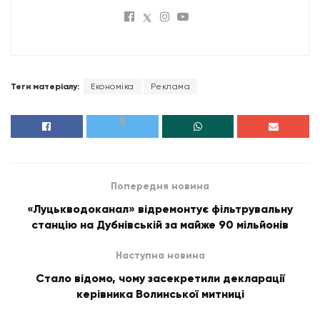
Теги матеріалу:
Економіка
Реклама
Попередня новина
«Луцькводоканал» відремонтує фільтрувальну
станцію на Дубнівській за майже 90 мільйонів
Наступна новина
Стало відомо, чому засекретили декларації
керівника Волинської митниці