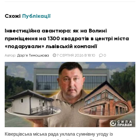
Схожі
Публікації
Інвестиційна авантюра: як на Волині
приміщення на 1300 квадратів в центрі міста
«подарували» львівській компанії
Автор:
Дар'я Тимошкова
7 СЕРПНЯ 2026 В 18:10
0
Ківерцівська міська рада уклала сумнівну угоду із