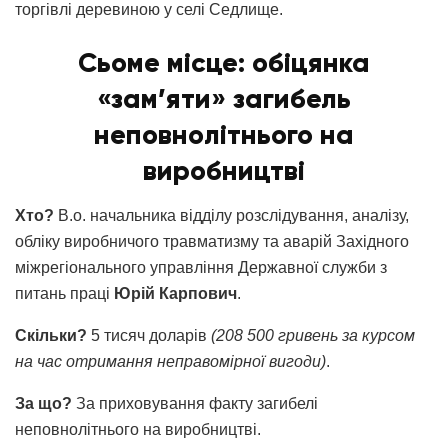
торгівлі деревиною у селі Седлище.
Сьоме місце: обіцянка
«зам’яти» загибель
неповнолітнього на
виробництві
Хто?
В.о. начальника відділу розслідування, аналізу,
обліку виробничого травматизму та аварій Західного
міжрегіонального управління Державної служби з
питань праці
Юрій Карпович
.
Скільки?
5 тисяч доларів
(208 500 гривень за курсом
на час отримання неправомірної вигоди)
.
За що?
За приховування факту загибелі
неповнолітнього на виробництві.