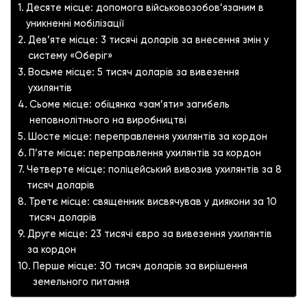
Десяте місце: допомога військовозобов’язаним в
уникненні мобілізації
Дев’яте місце: 3 тисячі доларів за внесення змін у
систему «Оберіг»
Восьме місце: 5 тисяч доларів за вивезення
ухилянтів
Сьоме місце: обіцянка «зам’яти» загибель
неповнолітнього на виробництві
Шосте місце: переправлення ухилянтів за кордон
П’яте місце: переправлення ухилянтів за кордон
Четверте місце: поліцейський вивозив ухилянтів за 8
тисяч доларів
Третє місце: священник висвячував у диякони за 10
тисяч доларів
Друге місце: 23 тисячі євро за вивезення ухилянтів
за кордон
Перше місце: 30 тисяч доларів за вирішення
земельного питання