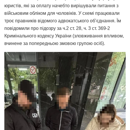
юристів, які за оплату начебто вирішували питання з
військовим обліком для чоловіків. У схемі працювали
троє правників відомого адвокатського об’єднання. Їм
повідомили про підозру за ч.2 ст. 28, ч. 3 ст. 369-2
Кримінального кодексу України (зловживання впливом,
вчинене за попередньою змовою групою осіб).