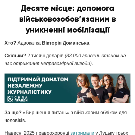
Десяте місце: допомога
військовозобов’язаним в
уникненні мобілізації
Хто?
Адвокатка
Вікторія Доманська
.
Скільки?
2 тисячі доларів
(83 000 гривень станом на
час отримання неправомірної вигоди)
.
За що?
«Вирішення питань» з військовим обліком для
чоловіків.
Навесні 2025 правоохоронці
затримали
у Луцьку трьох