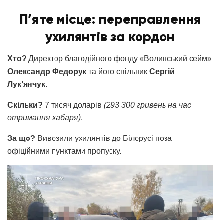
П’яте місце: переправлення
ухилянтів за кордон
Хто?
Директор благодійного фонду «Волинський сейм»
Олександр Федорук
та його спільник
Сергій
Лук’янчук.
Скільки?
7 тисяч доларів
(293 300 гривень на час
отримання хабаря)
.
За що?
Вивозили ухилянтів до Білорусі поза
офіційними пунктами пропуску.