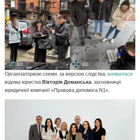
Організаторкою схеми, за версією слідства,
виявилася
відома юристка
Вікторія Доманська
, засновниця
юридичної компанії «Правова допомога N1».