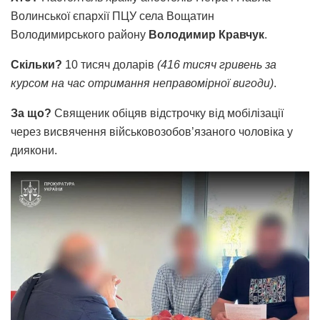
Волинської єпархії ПЦУ села Вощатин
Володимирського району
Володимир Кравчук
.
Скільки?
10 тисяч доларів
(416 тисяч гривень за
курсом на час отримання неправомірної вигоди)
.
За що?
Священик обіцяв відстрочку від мобілізації
через висвячення військовозобов’язаного чоловіка у
диякони.