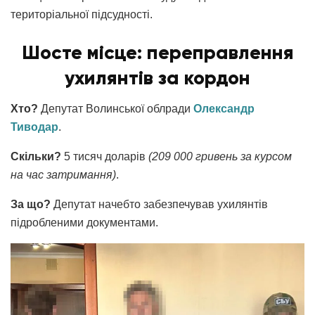
територіальної підсудності.
Шосте місце: переправлення
ухилянтів за кордон
Хто?
Депутат Волинської облради
Олександр
Тиводар
.
Скільки?
5 тисяч доларів
(209 000 гривень за курсом
на час затримання)
.
За що?
Депутат начебто забезпечував ухилянтів
підробленими документами.