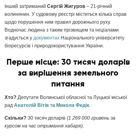
Інший затриманий
Сергій Жигуров
– 21-річний
волинянин. У судовому реєстрі міститься кілька справ
щодо порушення ним правил дорожнього руху.
Водночас людина з таким прізвищем та ініціалами
згадується у
документах
Національного університету
біоресурсів і природокористування України.
Перше місце: 30 тисяч доларів
за вирішення земельного
питання
Хто?
Депутати Волинської обласної та Луцької міської
рад
Анатолій Вітів
та
Микола Федік
.
Скільки?
30 тисяч доларів
(1 269 000 гривень за
курсом на час отримання хабаря).