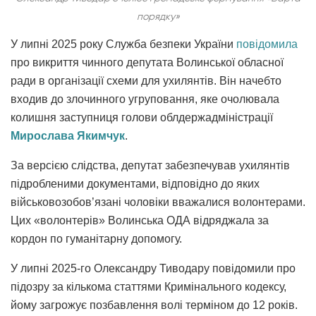
порядку»
У липні 2025 року Служба безпеки України
повідомила
про викриття чинного депутата Волинської обласної
ради в організації схеми для ухилянтів. Він начебто
входив до злочинного угруповання, яке очолювала
колишня заступниця голови облдержадміністрації
Мирослава Якимчук
.
За версією слідства, депутат забезпечував ухилянтів
підробленими документами, відповідно до яких
військовозобов’язані чоловіки вважалися волонтерами.
Цих «волонтерів» Волинська ОДА відряджала за
кордон по гуманітарну допомогу.
У липні 2025-го Олександру Тиводару повідомили про
підозру за кількома статтями Кримінального кодексу,
йому загрожує позбавлення волі терміном до 12 років.