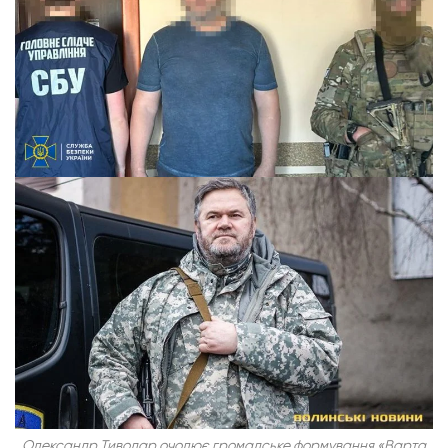
Олександр Тиводар очолює громадське формування «Варта