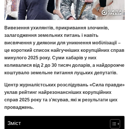
Вивезення ухилянтів, прикривання злочинів,
залагодження земельних питань і навіть
висвячення у диякони для уникнення мобілізації –
це короткий список найгучніших корупційних справ
минулого 2025 року. Суми хабарів у них
коливалися від 2 до 30 тисяч доларів, а найдорожче
коштувало земельне питання луцьких депутатів.
Центр журналістських розслідувань «Сила правди»
уклав рейтинг найрезонансніших корупційних
справ 2025 року та з’ясував, які ж результати цих
проваджень.
Зміст