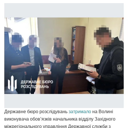
Державне бюро розслідувань
затримало
на Волині
виконувача обов’язків начальника відділу Західного
міжрегіонального управління Державної служби з