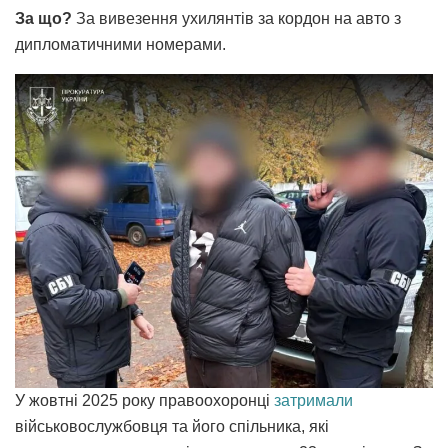
За що?
За вивезення ухилянтів за кордон на авто з
дипломатичними номерами.
У жовтні 2025 року правоохоронці
затримали
військовослужбовця та його спільника, які