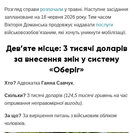
Розгляд справи
розпочали
у травні. Наступне засідання
заплановане на 18 червня 2026 року. Тим часом
Вікторія Доманська продовжує надавати
послуги
військовозобов’язаним, які хочуть уникнути мобілізації.
Дев’яте місце: 3 тисячі доларів
за внесення змін у систему
«Оберіг»
Хто?
Адвокатка
Ганна Савчук
.
Скільки?
3 тисячі доларів
(124,5 тисячі гривень на час
отримання неправомірної вигоди)
.
За що?
За вирішення питань з військовим обліком
чоловіків.