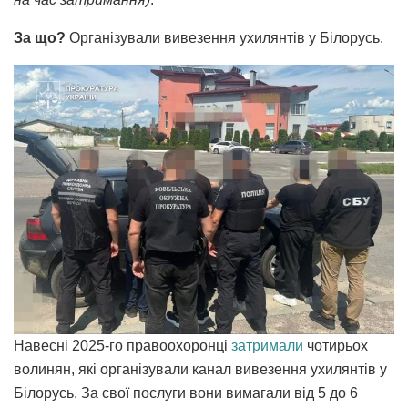
За що?
Організували вивезення ухилянтів у Білорусь.
Навесні 2025-го
правоохоронці
затримали
чотирьох
волинян, які організували канал вивезення ухилянтів у
Білорусь. За свої послуги вони вимагали від 5 до 6