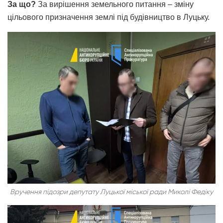
За що?
За вирішення земельного питання – зміну
цільового призначення землі під будівництво в Луцьку.
Вручення підозри депутату Луцької міської ради Миколі Федіку