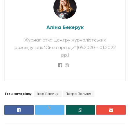
Аліна Бекерук
Журналістка Центру журналістських
розслідувань "Сила правди" (09.2020 - 01.2022
рр.)
Теги матеріалу:
Ігор Палиця
Петро Палиця