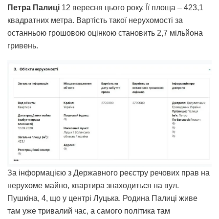
Петра Палиці
12 вересня цього року. Її площа – 423,1
квадратних метра. Вартість такої нерухомості за
останньою грошовою оцінкою становить 2,7 мільйона
гривень.
За інформацією з Державного реєстру речових прав на
нерухоме майно, квартира знаходиться на вул.
Пушкіна, 4, що у центрі Луцька. Родина Палиці живе
там уже тривалий час, а самого політика там