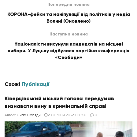
Попередня новина
КОРОНА-фейки та маніпуляції від політиків у медіа
Волині (Оновлено)
Наступна новина
Націоналісти висунули кандидатів на місцеві
вибори. У Луцьку відбулася партійна конференція
«Свободи»
Схожі
Публікації
Ківерцівський міський голова передумав
визнавати вину в кримінальній справі
Автор:
Сила Правди
6 СЕРПНЯ 2026 В 18:50
0