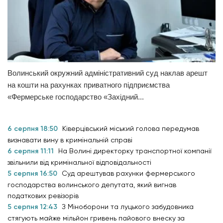
Волинський окружний адміністративний суд наклав арешт
на кошти на рахунках приватного підприємства
«Фермерське господарство «Західний...
6 серпня 18:50
Ківерцівський міський голова передумав
визнавати вину в кримінальній справі
6 серпня 11:11
На Волині директорку транспортної компанії
звільнили від кримінальної відповідальності
5 серпня 16:50
Суд арештував рахунки фермерського
господарства волинського депутата, який вигнав
податкових ревізорів
5 серпня 12:43
З Міноборони та луцького забудовника
стягують майже мільйон гривень пайового внеску за