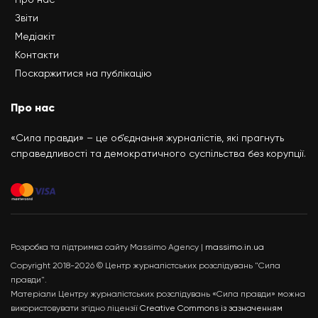
Звіти
Медіакіт
Контакти
Поскаржитися на публікацію
Про нас
«Сила правди» – це об’єднання журналістів, які прагнуть
справедливості та демократичного суспільства без корупції.
Розробка та підтримка сайту Massimo Agency |
massimo.in.ua
Copyright 2018-2026 © Центр журналістських розслідувань "Сила
правди".
Матеріали Центру журналістських розслідувань «Сила правди» можна
використовувати згідно ліцензії
Creative Commons із зазначенням