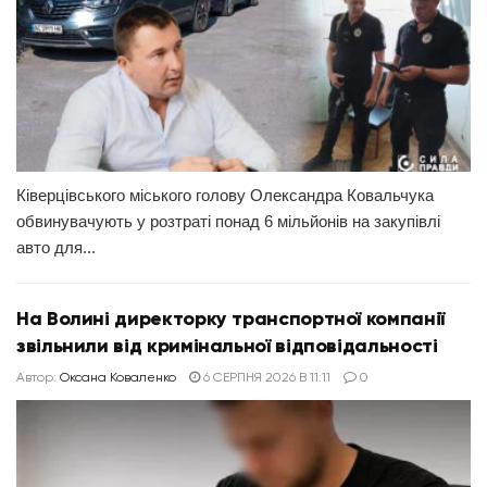
Ківерцівського міського голову Олександра Ковальчука
обвинувачують у розтраті понад 6 мільйонів на закупівлі
авто для...
На Волині директорку транспортної компанії
звільнили від кримінальної відповідальності
Автор:
Оксана Коваленко
6 СЕРПНЯ 2026 В 11:11
0