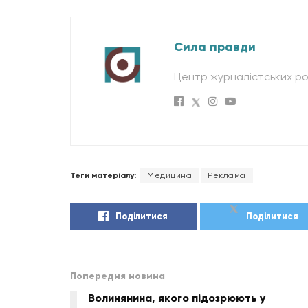
Сила правди
Центр журналістських ро
Теги матеріалу:
Медицина
Реклама
Поділитися
Поділитися
Попередня новина
Волинянина, якого підозрюють у