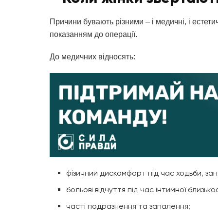
Причини бувають різними – і медичні, і естети
показанням до операції.
До медичних відносять:
фізичний дискомфорт під час ходьби, зан
больові відчуття під час інтимної близькос
часті подразнення та запалення;