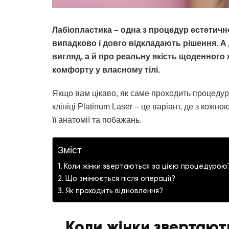
Лабіопластика – одна з процедур естетичної
випадково і довго відкладають рішення. А
вигляд, а й про реальну якість щоденного ж
комфорту у власному тілі.
Якщо вам цікаво, як саме проходить процедура
клініці Platinum Laser – це варіант, де з кож
її анатомії та побажань.
Зміст
Коли жінки звертаються за цією процедурою
Що змінюється після операції?
Як проходить відновлення?
Коли жінки звертают