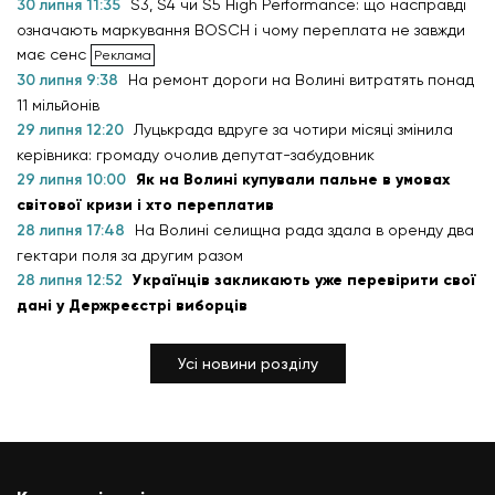
30 липня 11:35
S3, S4 чи S5 High Performance: що насправді
означають маркування BOSCH і чому переплата не завжди
має сенс
30 липня 9:38
На ремонт дороги на Волині витратять понад
11 мільйонів
29 липня 12:20
Луцькрада вдруге за чотири місяці змінила
керівника: громаду очолив депутат-забудовник
29 липня 10:00
Як на Волині купували пальне в умовах
світової кризи і хто переплатив
28 липня 17:48
На Волині селищна рада здала в оренду два
гектари поля за другим разом
28 липня 12:52
Українців закликають уже перевірити свої
дані у Держреєстрі виборців
Усі новини розділу