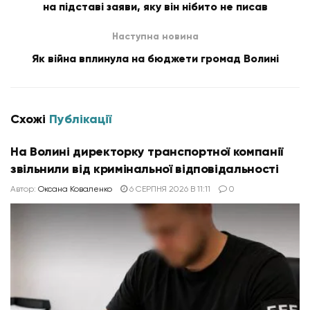
на підставі заяви, яку він нібито не писав
Наступна новина
Як війна вплинула на бюджети громад Волині
Схожі
Публікації
На Волині директорку транспортної компанії
звільнили від кримінальної відповідальності
Автор:
Оксана Коваленко
6 СЕРПНЯ 2026 В 11:11
0