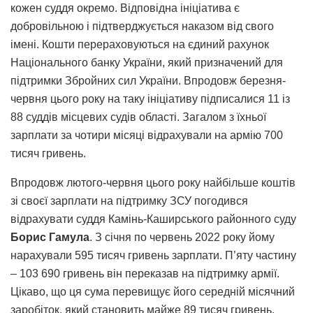
кожен суддя окремо. Відповідна ініціатива є
добровільною і підтверджується наказом від свого
імені. Кошти перераховуються на єдиний рахунок
Національного банку України, який призначений для
підтримки Збройних сил України. Впродовж березня-
червня цього року на таку ініціативу підписалися 11 із
88 суддів місцевих судів області. Загалом з їхньої
зарплати за чотири місяці відрахували на армію 700
тисяч гривень.
Впродовж лютого-червня цього року найбільше коштів
зі своєї зарплати на підтримку ЗСУ погодився
відрахувати суддя Камінь-Каширського районного суду
Борис Гамула
. З січня по червень 2022 року йому
нарахували 595 тисяч гривень зарплати. П’яту частину
– 103 690 гривень він переказав на підтримку армії.
Цікаво, що ця сума перевищує його середній місячний
заробіток, який становить майже 89 тисяч гривень.