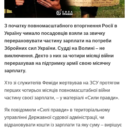
З початку повномасштабного вторгнення Росії в
Україну чимало посадовців взяли за звичку
перераховувати частину зарплати на потреби
Збройних сил України. Судді на Волині – не
виключення. Дехто з них за чотири місяці війни
перерахував на підтримку армії свою місячну
зарплату.
Хто зі служителів Феміди жертвував на ЗСУ протягом
перших чотирьох місяців повномасштабної війни
частину своєї зарплати, – у матеріалі «Сили правди».
Як повідомили «Силі правди» в територіальному
управлінні Державної судової адміністрації, чи
відраховувати кошти із зарплати та яку суму – вирішує