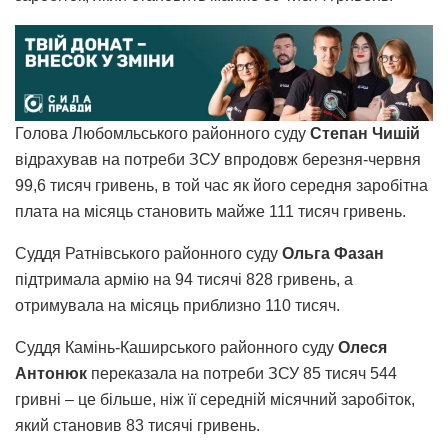
Голова Любомльського районного суду
Степан Чишій
відрахував на потреби ЗСУ впродовж березня-червня
99,6 тисяч гривень, в той час як його середня заробітна
плата на місяць становить майже 111 тисяч гривень.
Суддя Ратнівського районного суду
Ольга Фазан
підтримала армію на 94 тисячі 828 гривень, а
отримувала на місяць приблизно 110 тисяч.
Суддя Камінь-Каширського районного суду
Олеся
Антонюк
переказала на потреби ЗСУ 85 тисяч 544
гривні – це більше, ніж її середній місячний заробіток,
який становив 83 тисячі гривень.