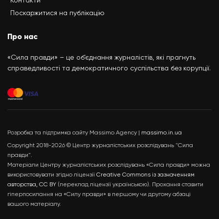
Поскаржитися на публікацію
Про нас
«Сила правди» – це об’єднання журналістів, які прагнуть
справедливості та демократичного суспільства без корупції.
Розробка та підтримка сайту Massimo Agency |
massimo.in.ua
Copyright 2018-2026 © Центр журналістських розслідувань "Сила
правди".
Матеріали Центру журналістських розслідувань «Сила правди» можна
використовувати згідно ліцензії
Creative Commons із зазначенням
авторства, CC BY
(переклад ліцензії українською). Прохання ставити
гіперпосилання на «Силу правди» в першому чи другому абзаці
вашого матеріалу.