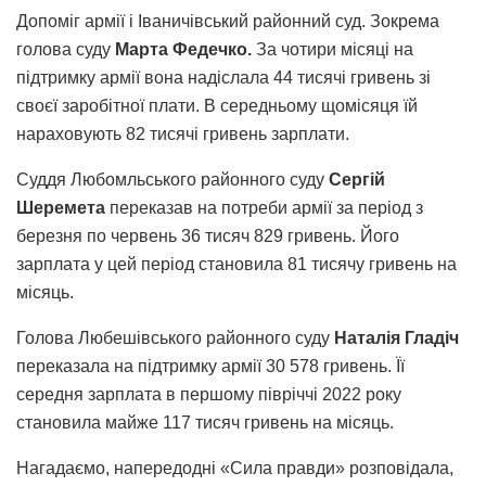
Допоміг армії і Іваничівський районний суд. Зокрема
голова суду
Марта Федечко.
За чотири місяці на
підтримку армії вона надіслала 44 тисячі гривень зі
своєї заробітної плати. В середньому щомісяця їй
нараховують 82 тисячі гривень зарплати.
Суддя Любомльського районного суду
Сергій
Шеремета
переказав на потреби армії за період з
березня по червень 36 тисяч 829 гривень. Його
зарплата у цей період становила 81 тисячу гривень на
місяць.
Голова Любешівського районного суду
Наталія Гладіч
переказала на підтримку армії 30 578 гривень. Її
середня зарплата в першому півріччі 2022 року
становила майже 117 тисяч гривень на місяць.
Нагадаємо, напередодні «Сила правди» розповідала,