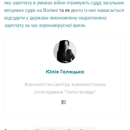
яку зарплату в умовах війни отримують судді загальних
місцевих судів на Волині
та як
дехто із них намагається
відсудити у держави зекономлену недоплачену
зарплату за час коронавірусної кризи
.
Юлія Галецька
Журналістка Центру журналістських
розслідувань "Сила правди"