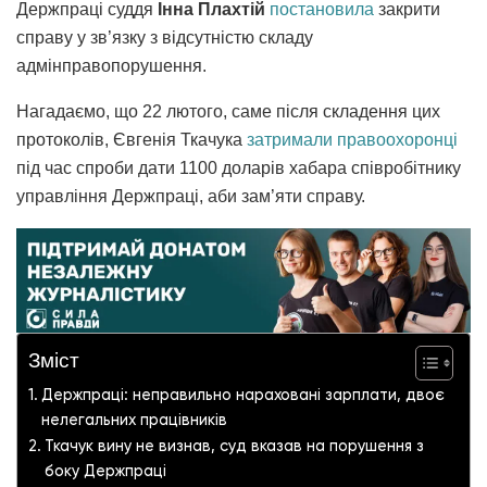
Держпраці суддя
Інна Плахтій
постановила
закрити
справу у зв’язку з відсутністю складу
адмінправопорушення.
Нагадаємо, що 22 лютого, саме після складення цих
протоколів, Євгенія Ткачука
затримали правоохоронці
під час спроби дати 1100 доларів хабара співробітнику
управління Держпраці, аби зам’яти справу.
Зміст
Держпраці: неправильно нараховані зарплати, двоє
нелегальних працівників
Ткачук вину не визнав, суд вказав на порушення з
боку Держпраці