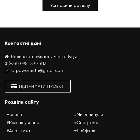
Усі новини розділу
Контактні дані
Волинська область, місто Луцьк
(+38) 095 15 97 813
cirpowertruth@gmail.com
ПІДТРИМАТИ ПРОЕКТ
Розділи сайту
Новини
#Ми вплинули
#Розслідування
#Спецтема
#Аналітика
#Лайфхак