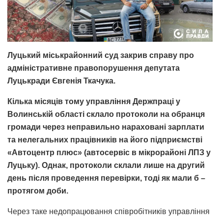
Луцький міськрайонний суд закрив справу про
адміністративне правопорушення депутата
Луцькради Євгенія Ткачука.
Кілька місяців тому управління Держпраці у
Волинській області склало протоколи на обранця
громади через неправильно нараховані зарплати
та нелегальних працівників на його підприємстві
«Автоцентр плюс» (автосервіс в мікрорайоні ЛПЗ у
Луцьку). Однак, протоколи склали лише на другий
день після проведення перевірки, тоді як мали б –
протягом доби.
Через таке недопрацювання співробітників управління