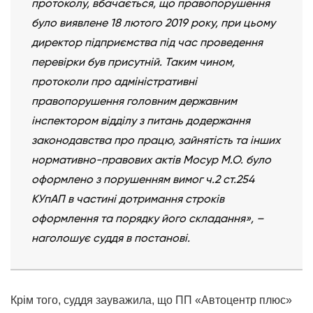
протоколу, вбачається, що правопорушення
було виявлене 18 лютого 2019 року, при цьому
директор підприємства під час проведення
перевірки був присутній. Таким чином,
протоколи про адміністративні
правопорушення головним державним
інспектором відділу з питань додержання
законодавства про працю, зайнятість та інших
нормативно-правових актів Мосур М.О. було
оформлено з порушенням вимог ч.2 ст.254
КУпАП в частині дотримання строків
оформлення та порядку його складання», –
наголошує суддя в постанові.
Крім того, суддя зауважила, що ПП «Автоцентр плюс»