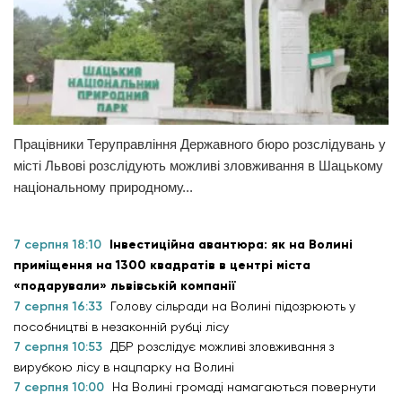
Працівники Теруправління Державного бюро розслідувань у
місті Львові розслідують можливі зловживання в Шацькому
національному природному...
7 серпня 18:10
Інвестиційна авантюра: як на Волині
приміщення на 1300 квадратів в центрі міста
«подарували» львівській компанії
7 серпня 16:33
Голову сільради на Волині підозрюють у
пособництві в незаконній рубці лісу
7 серпня 10:53
ДБР розслідує можливі зловживання з
вирубкою лісу в нацпарку на Волині
7 серпня 10:00
На Волині громаді намагаються повернути