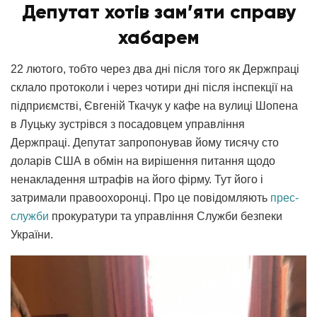
Депутат хотів зам’яти справу
хабарем
22 лютого, тобто через два дні після того як Держпраці
склало протоколи і через чотири дні після інспекції на
підприємстві, Євгеній Ткачук у кафе на вулиці Шопена
в Луцьку зустрівся з посадовцем управління
Держпраці. Депутат запропонував йому тисячу сто
доларів США в обмін на вирішення питання щодо
ненакладення штрафів на його фірму. Тут його і
затримали правоохоронці. Про це повідомляють
прес-
служби
прокуратури та управління Служби безпеки
України.