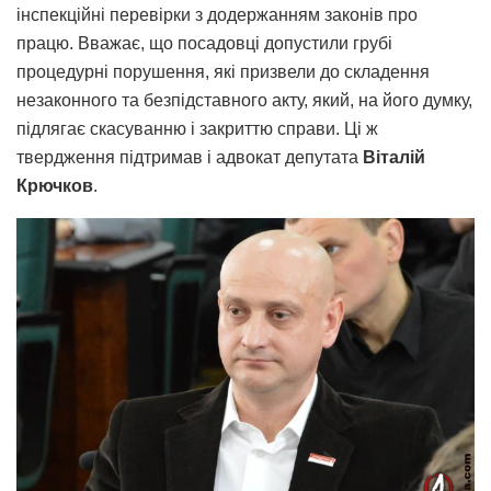
інспекційні перевірки з додержанням законів про
працю. Вважає, що посадовці допустили грубі
процедурні порушення, які призвели до складення
незаконного та безпідставного акту, який, на його думку,
підлягає скасуванню і закриттю справи. Ці ж
твердження підтримав і адвокат депутата
Віталій
Крючков
.