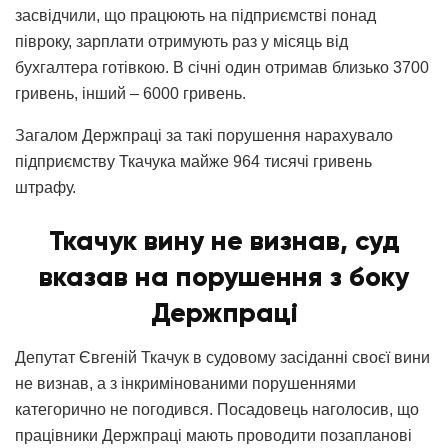
засвідчили, що працюють на підприємстві понад
півроку, зарплати отримують раз у місяць від
бухгалтера готівкою. В січні один отримав близько 3700
гривень, інший – 6000 гривень.
Загалом Держпраці за такі порушення нарахувало
підприємству Ткачука майже 964 тисячі гривень
штрафу.
Ткачук вину не визнав, суд
вказав на порушення з боку
Держпраці
Депутат Євгеній Ткачук в судовому засіданні своєї вини
не визнав, а з інкримінованими порушеннями
категорично не погодився. Посадовець наголосив, що
працівники Держпраці мають проводити позапланові