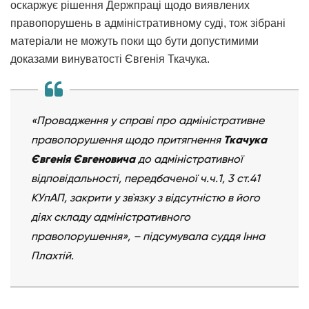
оскаржує рішення Держпраці щодо виявлених
правопорушень в адміністративному суді, тож зібрані
матеріали не можуть поки що бути допустимими
доказами винуватості Євгенія Ткачука.
«Провадження у справі про адміністративне
правопорушення щодо притягнення
Ткачука
Євгенія Євгеновича
до адміністративної
відповідальності, передбаченої ч.ч.1, 3 ст.41
КУпАП, закрити у зв`язку з відсутністю в його
діях складу адміністративного
правопорушення», – підсумувала суддя Інна
Плахтій.