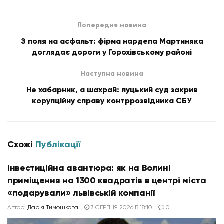
Попередня новина
З поля на асфальт: фірма нардепа Мартиняка
доглядає дороги у Горохівському районі
Наступна новина
Не хабарник, а шахрай: луцький суд закрив
корупційну справу контррозвідника СБУ
Схожі
Публікації
Інвестиційна авантюра: як на Волині
приміщення на 1300 квадратів в центрі міста
«подарували» львівській компанії
Автор:
Дар'я Тимошкова
7 СЕРПНЯ 2026 В 18:10
0