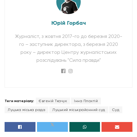
Юрій Горбач
Журналіст, з жовтня 2017-го до березня 2020-
го – заступник директора, з березня 2020
року – директор Центру журналістських
розслідувань "Сила правди"
Теги матеріалу:
Євгеній Ткачук
Інна Плахтій
Луцька міська рада
Луцький міськрайонний суд
Суд