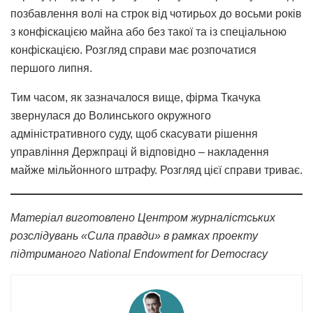
позбавлення волі на строк від чотирьох до восьми років
з конфіскацією майна або без такої та із спеціальною
конфіскацією. Розгляд справи має розпочатися
першого липня.
Тим часом, як зазначалося вище, фірма Ткачука
звернулася до Волинського окружного
адміністративного суду, щоб скасувати рішення
управління Держпраці й відповідно – накладення
майже мільйонного штрафу. Розгляд цієї справи триває.
Матеріал виготовлено Центром журналістських
розслідувань «Сила правди» в рамках проекту
підтриманого National Endowment for Democracy