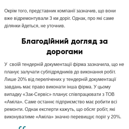
Окрім того, представник компанії зазначив, що вони
вже відремонтували 3 км доріг. Однак, про які саме
ділянки йдеться, не уточнив.
Благодійний догляд за
дорогами
У своїй тендерній документації фірма зазначила, що не
планує залучати субпідрядників до виконання робіт.
Лише 20% від перелічених у тендерній документації
завдань має право виконати інша фірма. У цьому
випадку «Зак-Сервіс» планує співпрацювати з ТОВ
«Аміла». Саме останнє підприємство має робити всі
ремонти. Однак експерти кажуть, що обсяг робіт, які
виконуватиме «Аміла» значно перевищує поріг у 20%.