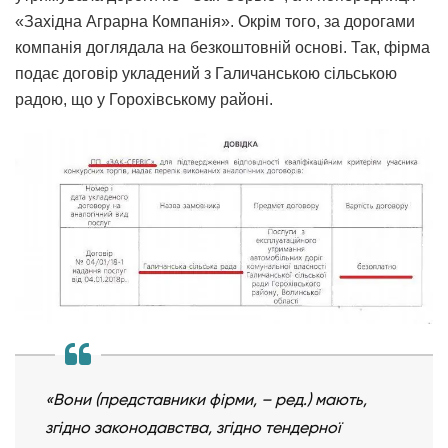
«Західна Аграрна Компанія». Окрім того, за дорогами
компанія доглядала на безкоштовній основі. Так, фірма
подає договір укладений з Галичанською сільською
радою, що у Горохівському районі.
«Вони (представники фірми, – ред.) мають,
згідно законодавства, згідно тендерної