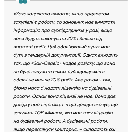
«Законодавство вимагає, якщо предметом
закупівлі є роботи, то замовник має вимагати
інформацію про субпідрядників у разі, якщо
вони будуть виконувати 20% і більше від
вартості робіт. Цей обов’язковий пункт має
бути в тендерній документації. Однак виходить
так, що «Зак-Сервіс» надає довідку, що вона
не буде залучати ніяких субпідрядників в
обсязі не менше 20% робіт. Але разом з тим,
фірма мала б надати ліцензію на будівельні
роботи. Однак вона ліцензії не має. Вона дає
довідку про ліцензію, і в цій довідці вказує, що
залучить ТОВ «Аміла», яка має таку ліцензію
на будівельні роботи. А будівельні роботи,
якщо переглянути кошторис, – складають аж