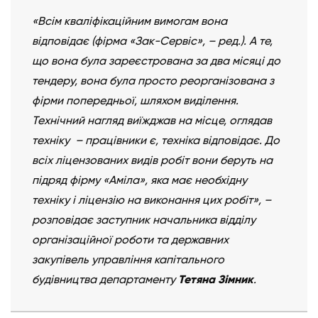
«Всім кваліфікаційним вимогам вона
відповідає (фірма «Зак-Сервіс», – ред.). А те,
що вона була зареєстрована за два місяці до
тендеру, вона була просто реорганізована з
фірми попередньої, шляхом виділення.
Технічний нагляд виїжджав на місце, оглядав
техніку – працівники є, техніка відповідає. До
всіх ліцензованих видів робіт вони беруть на
підряд фірму «Аміла», яка має необхідну
техніку і ліцензію на виконання цих робіт», –
розповідає заступник начальника відділу
організаційної роботи та державних
закупівель управління капітального
будівництва департаменту
Тетяна Зімник
.