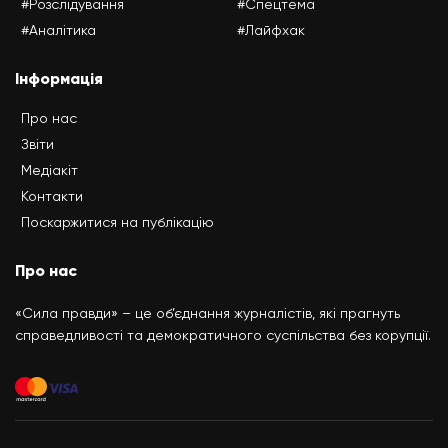
#Розслідування
#Спецтема
#Аналітика
#Лайфхак
Інформація
Про нас
Звіти
Медіакіт
Контакти
Поскаржитися на публікацію
Про нас
«Сила правди» – це об’єднання журналістів, які прагнуть
справедливості та демократичного суспільства без корупції.