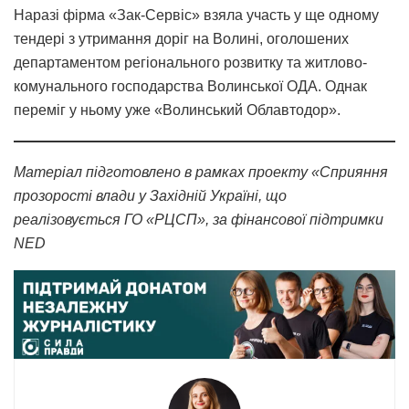
Наразі фірма «Зак-Сервіс» взяла участь у ще одному
тендері з утримання доріг на Волині, оголошених
департаментом регіонального розвитку та житлово-
комунального господарства Волинської ОДА. Однак
переміг у ньому уже «Волинський Облавтодор».
Матеріал підготовлено в рамках проекту «Сприяння
прозорості влади у Західній Україні, що
реалізовується ГО «РЦСП», за фінансової підтримки
NED