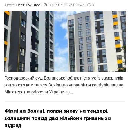
Автор:
Олег Криштоф
5 СЕРПНЯ 2026 В 12:43
0
Господарський суд Волинської області стягує із замовників
житлового комплексу Західного управління капбудівництва
Міністерства оборони України та...
Фірмі на Волині, попри змову на тендері,
залишили понад два мільйони гривень за
підряд