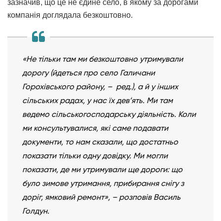
зазначив, що це не єдине село, в якому за дорогами
компанія доглядала безкоштовно.
«Не тільки там ми безкоштовно утримували
дорогу (йдеться про село Галичани
Горохівського району, – ред.), а й у інших
сільських радах, у нас їх дев’ять. Ми там
ведемо сільськогосподарську діяльність. Коли
ми консультувалися, які саме подавати
документи, то нам сказали, що достатньо
показати тільки одну довідку. Ми могли
показати, де ми утримували ще дороги: що
було зимове утримання, прибирання снігу з
доріг, ямковий ремонт», – розповів Василь
Голдун.