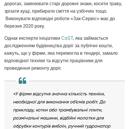
дорогах, замінювати старі дорожні знаки, косити траву,
зрізати кущі, прибирати сміття на узбіччях тощо.
Виконувати відповідні роботи «Зак-Сервіс» має до
березня 2020 року.
Однак експерти ініціативи
CoST
, яка займається
дослідженням будівництва доріг за публічні кошти,
кажуть, що у фірми, яка перемогла в тендері, замало
відповідної техніки та відсутні працівники для
проведення ремонту доріг.
«У фірми відсутня значна кількість техніки,
необхідної для виконання об’ємів робіт. До
прикладу, котки або трамбувальні плити,
розмічальні машини, відбійні молотки для
обрубки контурів вибоїн, ручний гудронатор