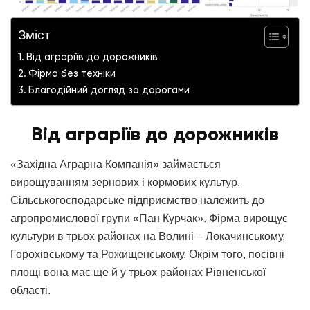
Зміст
Від аграріїв до дорожників
Фірма без техніки
Благодійний догляд за дорогами
Від аграріїв до дорожників
«Західна Аграрна Компанія» займається
вирощуванням зернових і кормових культур.
Сільськогосподарське підприємство належить до
агропромислової групи «Пан Курчак». Фірма вирощує
культури в трьох районах на Волині – Локачинському,
Горохівському та Рожищенському. Окрім того, посівні
площі вона має ще й у трьох районах Рівненської
області.