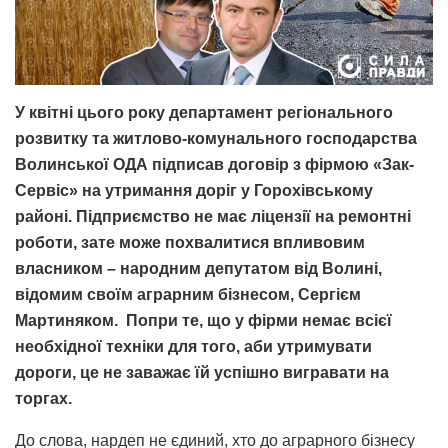
У квітні цього року департамент регіонального
розвитку та житлово-комунального господарства
Волинської ОДА підписав договір з фірмою «Зак-
Сервіс» на утримання доріг у Горохівському
районі. Підприємство не має ліцензії на ремонтні
роботи, зате може похвалитися впливовим
власником – народним депутатом від Волині,
відомим своїм аграрним бізнесом, Сергієм
Мартиняком. Попри те, що у фірми немає всієї
необхідної техніки для того, аби утримувати
дороги, це не заважає їй успішно вигравати на
торгах.
До слова, нардеп не єдиний, хто до аграрного бізнесу