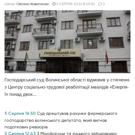
Автор:
Оксана Коваленко
5 СЕРПНЯ 2026 В 09:56
0
Господарський суд Волинської області відмовив у стягненні
з Центру соціально-трудової реабілітації інвалідів «Енергія-
І» понад двох...
5 Серпня 16:50
Суд арештував рахунки фермерського
господарства волинського депутата, який вигнав
податкових ревізорів
5 Серпня 12:43
З Міноборони та луцького забудовника