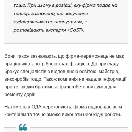
тощо. При цьому в довідці, яку фірма подає на
тендер, зазначено, що залучення
субпідрядників не планується», –
розповідають експерти «CoST».
Вони також зазначають, що фірма-переможець не має
працівників з потрібною кваліфікацією. До прикладу,
бракує спеціалістів з відповідною освітою, майстрів,
виконробів тощо. Також компанія не надала інформації
про те, звідки братиме асфальтобетонну суміш для
ремонту доріг.
Натомість в ОДА переконують: фірма відповідає всім
критеріям та точно зможе виконати необхідні роботи.