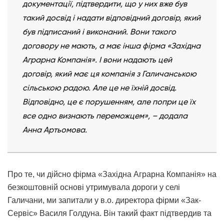
документації, підтвердити, що у них вже був
такий досвід і надати відповідний договір, який
був підписаний і виконаний. Вони такого
договору не мають, а має інша фірма «Західна
Аграрна Компанія». І вони надають цей
договір, який має ця компанія з Галичанською
сільською радою. Але це не їхній досвід.
Відповідно, це є порушенням, але попри це їх
все одно визнають переможцем», – додала
Анна Артьомова.
Про те, чи дійсно фірма «Західна Аграрна Компанія» на
безкоштовній основі утримувала дороги у селі
Галичани, ми запитали у в.о. директора фірми «Зак-
Сервіс» Василя Голдуна. Він такий факт підтвердив та