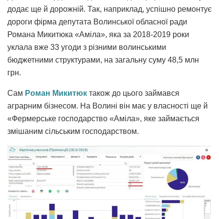
додає ще й дорожній. Так, наприклад, успішно ремонтує
дороги фірма депутата Волинської обласної ради
Романа Микитюка «Аміла», яка за 2018-2019 роки
уклала вже 33 угоди з різними волинськими
бюджетними структурами, на загальну суму 48,5 млн
грн.
Сам
Роман Микитюк
також до цього займався
аграрним бізнесом. На Волині він має у власності ще й
«Фермерське господарство «Аміла», яке займається
змішаним сільським господарством.