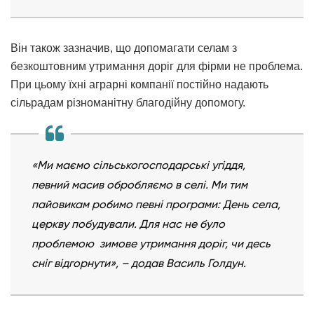
Він також зазначив, що допомагати селам з
безкоштовним утримання доріг для фірми не проблема.
При цьому їхні аграрні компанії постійно надають
сільрадам різноманітну благодійну допомогу.
«Ми маємо сільськогосподарські угіддя,
певний масив обробляємо в селі. Ми тим
пайовикам робимо певні програми: День села,
церкву побудували. Для нас не було
проблемою зимове утримання доріг, чи десь
сніг відгорнути», – додав Василь Голдун.