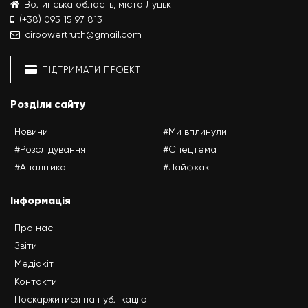
Волинська область, місто Луцьк
(+38) 095 15 97 813
cirpowertruth@gmail.com
ПІДТРИМАТИ ПРОЕКТ
Розділи сайту
Новини
#Ми вплинули
#Розслідування
#Спецтема
#Аналітика
#Лайфхак
Інформація
Про нас
Звіти
Медіакіт
Контакти
Поскаржитися на публікацію