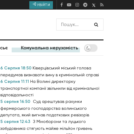
УВІЙТИ
сьє
Комунальна нерухомість
6 Серпня 18:50
Ківерцівський міський голова
передумав визнавати вину в кримінальній справі
6 Серпня 11:11
На Волині директорку
транспортної компанії звільнили від кримінальної
відповідальності
5 серпня 16:50
Суд арештував рахунки
фермерського господарства волинського
депутата, який вигнав податкових ревізорів
5 серпня 12:43
З Міноборони та луцького
забудовника стягують майже мільйон гривень