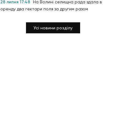
28 липня 17:48
На Волині селищна рада здала в
оренду два гектари поля за другим разом
Усі новини розділу