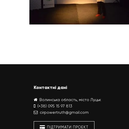
Контактні дані
Волинська область, місто Луцьк
(+38) 095 15 97 813
cirpowertruth@gmail.com
ПІДТРИМАТИ ПРОЕКТ