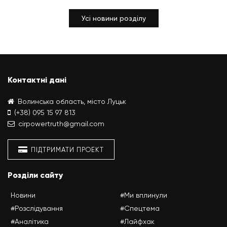
Усі новини розділу
Контактні дані
Волинська область, місто Луцьк
(+38) 095 15 97 813
cirpowertruth@gmail.com
ПІДТРИМАТИ ПРОЕКТ
Розділи сайту
Новини
#Ми вплинули
#Розслідування
#Спецтема
#Аналітика
#Лайфхак