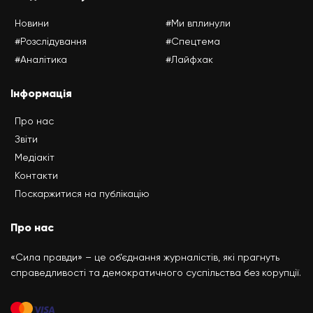
Новини
#Ми вплинули
#Розслідування
#Спецтема
#Аналітика
#Лайфхак
Інформація
Про нас
Звіти
Медіакіт
Контакти
Поскаржитися на публікацію
Про нас
«Сила правди» – це об’єднання журналістів, які прагнуть
справедливості та демократичного суспільства без корупції.