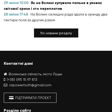
29 липня 10:00
Як на Волині купували пальне в умовах
світової кризи і хто переплатив
28 липня 17:48
На Волині селищна рада здала в оренду два
гектари поля за другим разом
Усі новини розділу
Контактні дані
Волинська область, місто Луцьк
(+38) 095 15 97 813
cirpowertruth@gmail.com
ПІДТРИМАТИ ПРОЕКТ
Розділи сайту