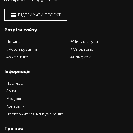
ПІДТРИМАТИ ПРОЕКТ
Розділи сайту
Новини
#Ми вплинули
#Розслідування
#Спецтема
#Аналітика
#Лайфхак
Інформація
Про нас
Звіти
Медіакіт
Контакти
Поскаржитися на публікацію
Про нас