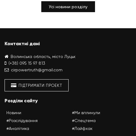
Усі новини розділу
Контактні дані
Волинська область, місто Луцьк
(+38) 095 15 97 813
cirpowertruth@gmail.com
ПІДТРИМАТИ ПРОЕКТ
Розділи сайту
Новини
#Ми вплинули
#Розслідування
#Спецтема
#Аналітика
#Лайфхак