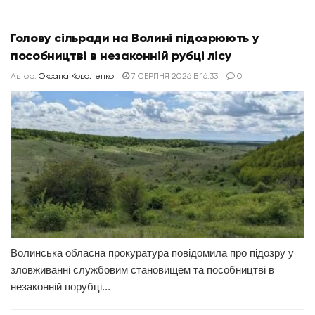
Голову сільради на Волині підозрюють у
пособництві в незаконній рубці лісу
Автор:
Оксана Коваленко
7 СЕРПНЯ 2026 В 16:33
0
Волинська обласна прокуратура повідомила про підозру у
зловживанні службовим становищем та пособництві в
незаконній порубці...