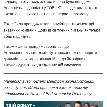
відповідь готується, але коли вона буде невідомо.
Аналогічна відповідь і у ТОВ «Ювіс», де адміністратор
сказала, що нічого не знає і перервала розмову.
Тож «Сила правди» готова опублікувати коментарі
вказаних компаній щодо висвітлених питань, як тільки
вони надійдуть.
Також «Сила правди» звернеться до
Антимонопольного комітету з проханням перевірити
діяльність вказаних компаній щодо ймовірних
антиконкурентних узгоджених дій учасників.
Матеріал виготовлено Центром журналістських
розслідувань «Сила правди» в рамках проєкту
підтриманого National Endowment for Democracy