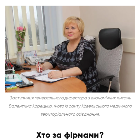
Заступниця генерального директора з економічних питань
Валентина Корецька. Фото із сайту Ковельського медичного
територіального об’єднання.
Хто за фірмами?