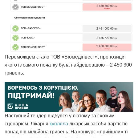
Переможцем стало ТОВ «Біомедінвест», пропозиція
якого із самого початку була найдешевшою – 2 450 300
гривень.
Наступний тендер відбувся у лютому за схожим
сценарієм. Лікарня
купляла
лікарські засоби вартістю
понад пів мільйона гривень. На конкурс «прийшли» ті