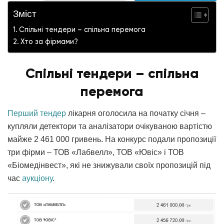
Зміст
Спільні тендери – спільна перемога
Хто за фірмами?
Спільні тендери – спільна
перемога
Перший тендер
лікарня оголосила на початку січня –
купляли детектори та аналізатори очікуваною вартістю
майже 2 461 000 гривень. На конкурс подали пропозиції
три фірми – ТОВ «Лабвелл», ТОВ «Ювіс» і ТОВ
«Біомедінвест», які не знижували своїх пропозицій під
час
аукціону
.