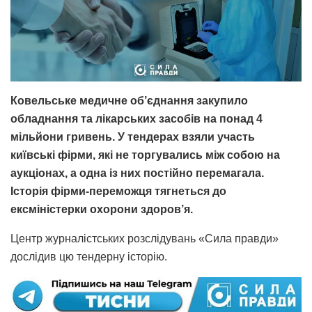
Ковельське медичне об’єднання закупило
обладнання та лікарських засобів на понад 4
мільйони гривень. У тендерах взяли участь
київські фірми, які не торгувались між собою на
аукціонах, а одна із них постійно перемагала.
Історія фірми-переможця тягнеться до
ексміністерки охорони здоров’я.
Центр журналістських розслідувань «Сила правди»
дослідив цю тендерну історію.