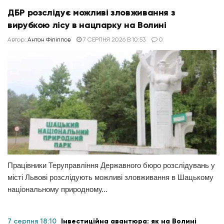
ДБР розслідує можливі зловживання з
вирубкою лісу в нацпарку на Волині
Автор:
Антон Філіппов
7 СЕРПНЯ 2026 В 10:53
0
Працівники Теруправління Державного бюро розслідувань у
місті Львові розслідують можливі зловживання в Шацькому
національному природному...
7 серпня 18:10
Інвестиційна авантюра: як на Волині