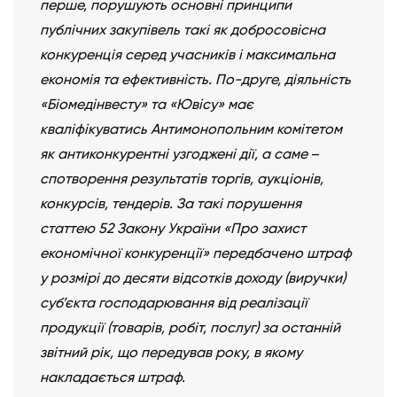
перше, порушують основні принципи
публічних закупівель такі як добросовісна
конкуренція серед учасників і максимальна
економія та ефективність. По-друге, діяльність
«Біомедінвесту» та «Ювісу» має
кваліфікуватись Антимонопольним комітетом
як антиконкурентні узгоджені дії, а саме
–
спотворення результатів торгів, аукціонів,
конкурсів, тендерів. За такі порушення
статтею 52 Закону України «Про захист
економічної конкуренції» передбачено штраф
у розмірі до десяти відсотків доходу (виручки)
суб’єкта господарювання від реалізації
продукції (товарів, робіт, послуг) за останній
звітний рік, що передував року, в якому
накладається штраф.