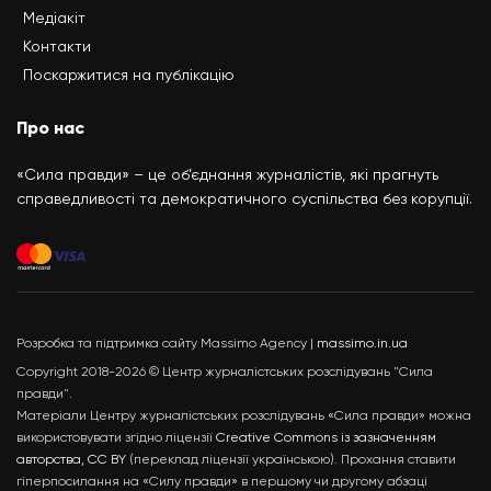
Медіакіт
Контакти
Поскаржитися на публікацію
Про нас
«Сила правди» – це об’єднання журналістів, які прагнуть
справедливості та демократичного суспільства без корупції.
Розробка та підтримка сайту Massimo Agency |
massimo.in.ua
Copyright 2018-2026 © Центр журналістських розслідувань "Сила
правди".
Матеріали Центру журналістських розслідувань «Сила правди» можна
використовувати згідно ліцензії
Creative Commons із зазначенням
авторства, CC BY
(переклад ліцензії українською). Прохання ставити
гіперпосилання на «Силу правди» в першому чи другому абзаці