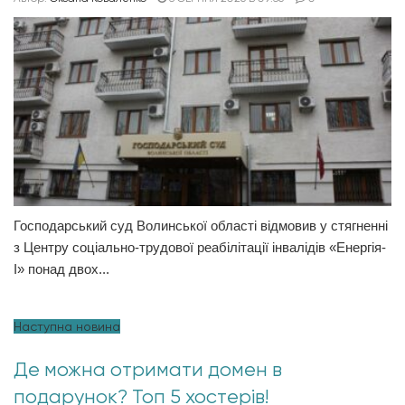
Господарський суд Волинської області відмовив у стягненні
з Центру соціально-трудової реабілітації інвалідів «Енергія-
І» понад двох...
Наступна новина
Де можна отримати домен в
подарунок? Топ 5 хостерів!