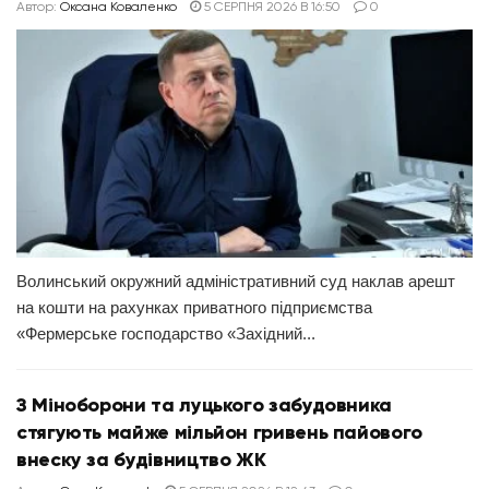
Автор:
Оксана Коваленко
5 СЕРПНЯ 2026 В 16:50
0
Волинський окружний адміністративний суд наклав арешт
на кошти на рахунках приватного підприємства
«Фермерське господарство «Західний...
З Міноборони та луцького забудовника
стягують майже мільйон гривень пайового
внеску за будівництво ЖК