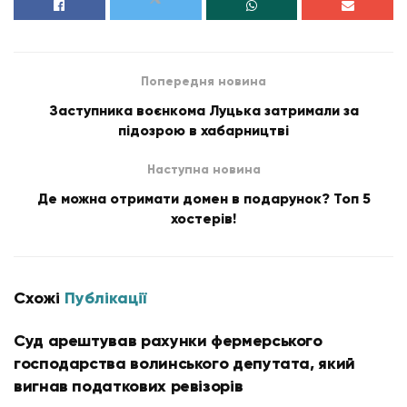
Попередня новина
Заступника воєнкома Луцька затримали за
підозрою в хабарництві
Наступна новина
Де можна отримати домен в подарунок? Топ 5
хостерів!
Схожі
Публікації
Суд арештував рахунки фермерського
господарства волинського депутата, який
вигнав податкових ревізорів