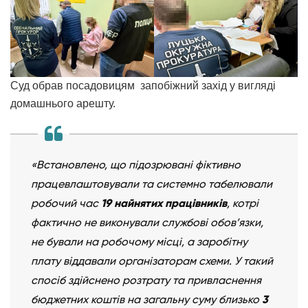
Суд обрав посадовицям запобіжний захід у вигляді
домашнього арешту.
«Встановлено, що підозрювані фіктивно
працевлаштовували та системно табелювали
робочий час
19 найнятих працівників
, котрі
фактично не виконували службові обов’язки,
не бували на робочому місці, а заробітну
плату віддавали організаторам схеми. У такий
спосіб здійснено розтрату та привласнення
бюджетних коштів на загальну суму близько
3