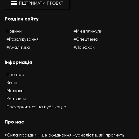
ПІДТРИМАТИ ПРОЕКТ
Розділи сайту
Новини
#Ми вплинули
#Розслідування
#Спецтема
#Аналітика
#Лайфхак
Інформація
Про нас
Звіти
Медіакіт
Контакти
Поскаржитися на публікацію
Про нас
«Сила правди» – це об’єднання журналістів, які прагнуть