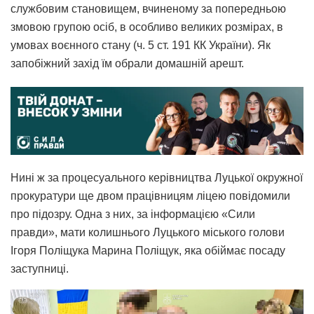
службовим становищем, вчиненому за попередньою
змовою групою осіб, в особливо великих розмірах, в
умовах воєнного стану (ч. 5 ст. 191 КК України). Як
запобіжний захід їм обрали домашній арешт.
Нині ж за процесуального керівництва Луцької окружної
прокуратури ще двом працівницям ліцею повідомили
про підозру. Одна з них, за інформацією «Сили
правди», мати колишнього Луцького міського голови
Ігоря Поліщука Марина Поліщук, яка обіймає посаду
заступниці.