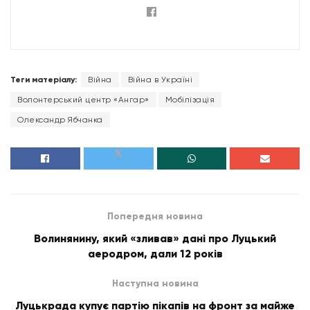
Теги матеріалу:
Війна
Війна в Україні
Волонтерський центр «Ангар»
Мобілізація
Олександр Ябчанка
Попередня новина
Волинянину, який «зливав» дані про Луцький
аеродром, дали 12 років
Наступна новина
Луцькрада купує партію пікапів на фронт за майже