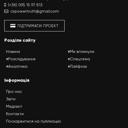
(+38) 095 15 97 813
cirpowertruth@gmail.com
ПІДТРИМАТИ ПРОЕКТ
Розділи сайту
Новини
#Ми вплинули
#Розслідування
#Спецтема
#Аналітика
#Лайфхак
Інформація
Про нас
Звіти
Медіакіт
Контакти
Поскаржитися на публікацію