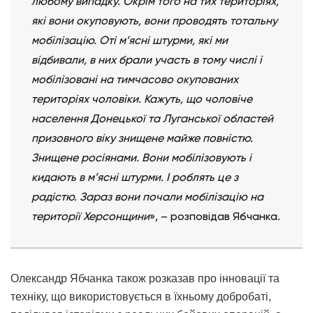
любому випадку. Окрім того на тих територіях,
які вони окуповують, вони проводять тотальну
мобілізацію. Оті м’ясні штурми, які ми
відбивали, в них брали участь в тому числі і
мобілізовані на тимчасово окупованих
територіях чоловіки. Кажуть, що чоловіче
населення Донецької та Луганської областей
призовного віку знищене майже повністю.
Знищене росіянами. Вони мобілізовують і
кидають в м’ясні штурми. І роблять це з
радістю. Зараз вони почали мобілізацію на
території Херсонщини
», – розповідав Ябчанка.
Олександр Ябчанка також розказав про інновації та
техніку, що використовується в їхньому добробаті,