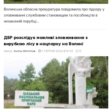
Волинська обласна прокуратура повідомила про підозру у
зловживанні службовим становищем та пособництві в
незаконній порубці...
ДБР розслідує можливі зловживання з
вирубкою лісу в нацпарку на Волині
Автор:
Антон Філіппов
7 СЕРПНЯ 2026 В 10:53
0