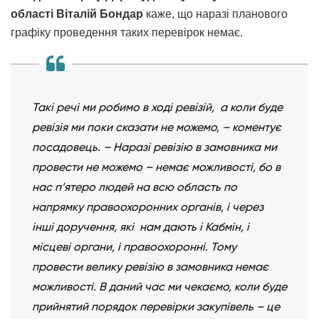
області Віталій Бондар
каже, що наразі планового
графіку проведення таких перевірок немає.
Такі речі ми робимо в ході ревізій, а коли буде
ревізія ми поки сказати не можемо, – коментує
посадовець. – Наразі ревізію в замовника ми
провести не можемо – немає можливості, бо в
нас п’ятеро людей на всю область по
напрямку правоохоронних органів, і через
інші доручення, які нам дають і Кабмін, і
місцеві органи, і правоохоронні. Тому
провести велику ревізію в замовника немає
можливості. В даний час ми чекаємо, коли буде
прийнятий порядок перевірки закупівель – це