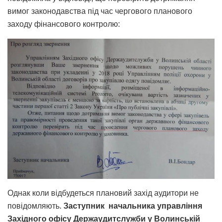
вимог законодавства під час чергового планового
заходу фінансового контролю:
Однак коли відбудеться плановий захід аудитори не
повідомляють.
Заступник начальника управління
Західного офісу Держаудитслужби у Волинській