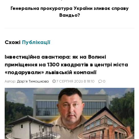
Генеральна прокуратура України зливає справу
Вандьо?
Схожі
Публікації
Інвестиційна авантюра: як на Волині
приміщення на 1300 квадратів в центрі міста
«подарували» львівській компанії
Автор:
Дар'я Тимошкова
7 СЕРПНЯ 2026 В 18:10
0