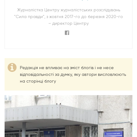
Журналістка Центру журналістських розслідувань
"Сила правди", з жовтня 2017-го до березня 2020-го
– директор Центру
Редакція не впливає на зміст блогів і не несе
відповідальності за думку, яку автори висловлюють
на сторінці блогу