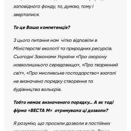
заповідного фонду, то, думаю, тому і
зверталися.
То це Ваша компетенція?
З цього питання нам чітко відповіли в
Міністерстві екології та природних ресурсів.
Сьогодні Законами України «Про охорону
навколишнього середовища», «Про тваринний
світ», «Про мисливське господарство» взагалі
не визначено порядку створення та
будівництва вольєрів.
Тобто немає визначеного порядку… А як тоді
фірма «ВЕСТА М» отримувала ці дозволи?
Я розумію, що просили дозволи в постійних