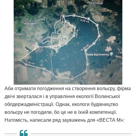
Аби отримати погодження на створення вольєру, фірма
двічі зверталася і в управління екології Волинської
облдержадміністрації. Однак, екологи будівництво
вольєру не погодили, бо це не в їхній компетенції.
Натомість, написали ряд зауважень для «ВЕСТА М»
: