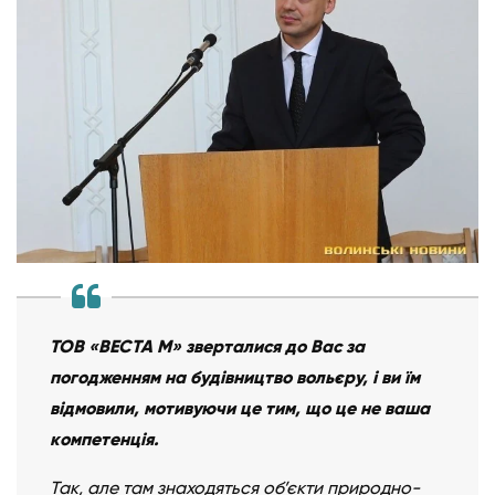
ТОВ «ВЕСТА М» зверталися до Вас за
погодженням на будівництво вольєру, і ви їм
відмовили, мотивуючи це тим, що це не ваша
компетенція.
Так, але там знаходяться об’єкти природно-