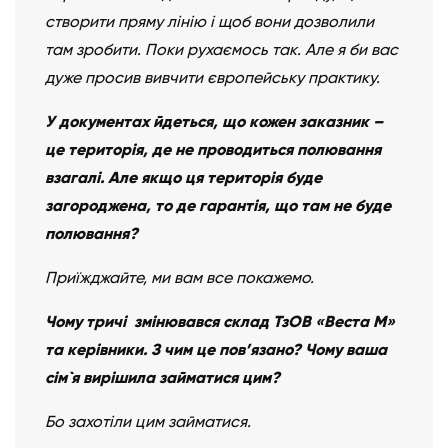
створити пряму лінію і щоб вони дозволили
там зробити. Поки рухаємось так. Але я би вас
дуже просив вивчити європейську практику.
У документах йдеться, що кожен заказник –
це територія, де не проводиться полювання
взагалі. Але якщо ця територія буде
загороджена, то де гарантія, що там не буде
полювання?
Приїжджайте, ми вам все покажемо.
Чому тричі змінювався склад ТзОВ «Веста М»
та керівники. З чим це пов’язано? Чому ваша
сім`я вирішила займатися цим?
Бо захотіли цим займатися.