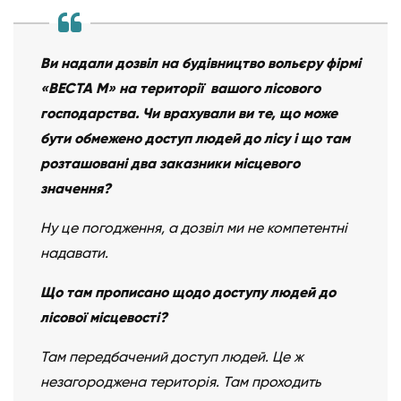
Ви надали дозвіл на будівництво вольєру фірмі
«ВЕСТА М» на території вашого лісового
господарства. Чи врахували ви те, що може
бути обмежено доступ людей до лісу і що там
розташовані два заказники місцевого
значення?
Ну це погодження, а дозвіл ми не компетентні
надавати.
Що там прописано щодо доступу людей до
лісової місцевості?
Там передбачений доступ людей. Це ж
незагороджена територія. Там проходить