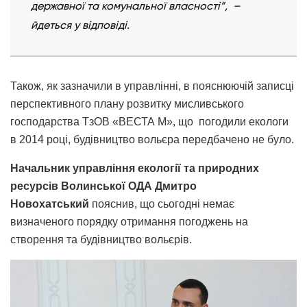
державної та комунальної власності”, –
йдеться у відповіді.
Також, як зазначили в управлінні, в пояснюючій записці
перспективного плану розвитку мисливського
господарства ТзОВ «ВЕСТА М», що погодили екологи
в 2014 році, будівництво вольєра передбачено не було.
Начальник управління екології та природних
ресурсів Волинської ОДА Дмитро
Новохатський
пояснив, що сьогодні немає
визначеного порядку отримання погоджень на
створення та будівництво вольєрів.