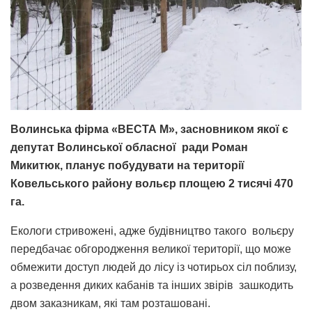
Волинська фірма «ВЕСТА М», засновником якої є
депутат Волинської обласної ради Роман
Микитюк, планує побудувати на території
Ковельського району вольєр площею 2 тисячі 470
га.
Екологи стривожені, адже будівництво такого вольєру
передбачає обгородження великої території, що може
обмежити доступ людей до лісу із чотирьох сіл поблизу,
а розведення диких кабанів та інших звірів зашкодить
двом заказникам, які там розташовані.