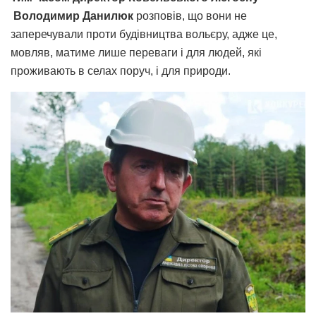
Володимир Данилюк
розповів, що вони не
заперечували проти будівництва вольєру, адже це,
мовляв, матиме лише переваги і для людей, які
проживають в селах поруч, і для природи.