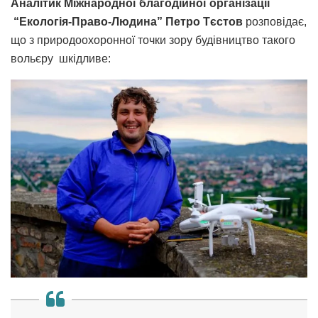
Аналітик Міжнародної благодійної організації
“Екологія-Право-Людина” Петро Тєстов
розповідає,
що з природоохоронної точки зору будівництво такого
вольєру шкідливе: