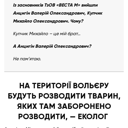
Із засновників ТзОВ «ВЕСТА М» вийшли
Анцигін Валерій Олександрович, Купчик
Михайло Олександрович. Чому?
Купчик Михайло – це мій брат…
А Анцигін Валерій Олександрович?
Не пам’ятаю.
НА ТЕРИТОРІЇ ВОЛЬЄРУ
БУДУТЬ РОЗВОДИТИ ТВАРИН,
ЯКИХ ТАМ ЗАБОРОНЕНО
РОЗВОДИТИ, — ЕКОЛОГ