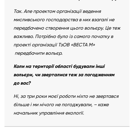
Так. Але проектом організації ведення
мисливського господарства в них взагалі не
передбачено створення цього вольєру. Це теж
важливо. Потрібно було із самого початку в
проекті організації ТзОВ «ВЕСТА М»
передбачити вольєр.
Коли на території області будували інші
вольєри, чи зверталися теж за погодженням
до вас?
Ні, за три роки моєї роботи ніхто не звертався
більше і ми нічого не погоджували, – каже
начальник управління екології.