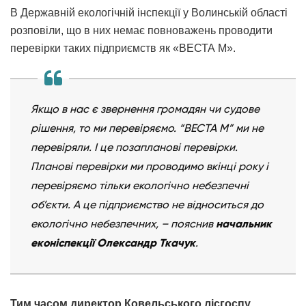
В Державній екологічній інспекції у Волинській області
розповіли, що в них немає повноважень проводити
перевірки таких підприємств як «ВЕСТА М».
Якщо в нас є звернення громадян чи судове
рішення, то ми перевіряємо. “ВЕСТА М” ми не
перевіряли. І це позапланові перевірки.
Планові перевірки ми проводимо вкінці року і
перевіряємо тільки екологічно небезпечні
об’єкти. А це підприємство не відноситься до
екологічно небезпечних, – пояснив
начальник
еконіспекції Олександр Ткачук
.
Тим часом директор Ковельського лісгоспу