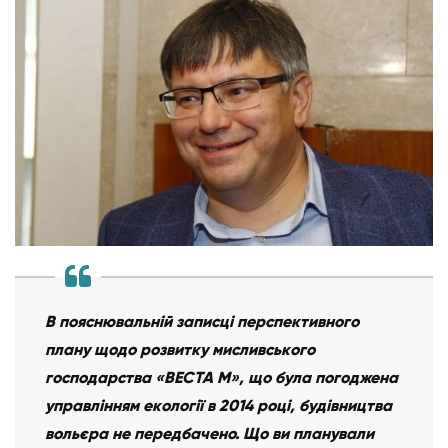
В пояснювальній записці перспективного
плану щодо розвитку мисливського
господарства «ВЕСТА М», що була погоджена
управлінням екології в 2014 році, будівництва
вольєра не передбачено. Що ви планували