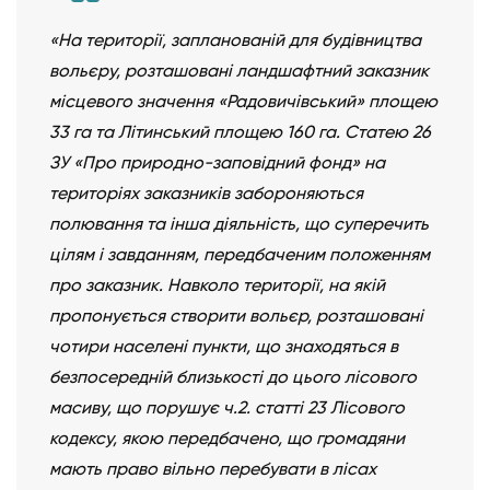
«На території, запланованій для будівництва
вольєру, розташовані ландшафтний заказник
місцевого значення «Радовичівський» площею
33 га та Літинський площею 160 га. Статею 26
ЗУ «Про природно-заповідний фонд» на
територіях заказників забороняються
полювання та інша діяльність, що суперечить
цілям і завданням, передбаченим положенням
про заказник. Навколо території, на якій
пропонується створити вольєр, розташовані
чотири населені пункти, що знаходяться в
безпосередній близькості до цього лісового
масиву, що порушує ч.2. статті 23 Лісового
кодексу, якою передбачено, що громадяни
мають право вільно перебувати в лісах