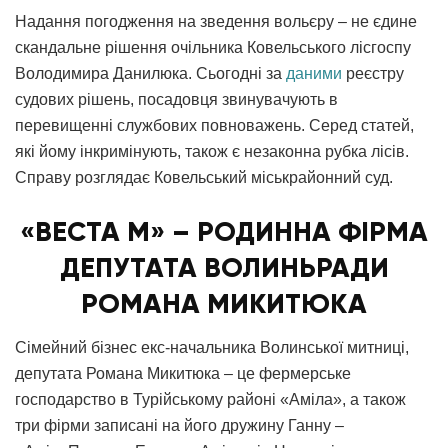
Надання погодження на зведення вольєру – не єдине
скандальне рішення очільника Ковельського лісгоспу
Володимира Данилюка. Сьогодні за
даними
реєстру
судових рішень, посадовця звинувачують в
перевищенні службових повноважень. Серед статей,
які йому інкримінують, також є незаконна рубка лісів.
Справу розглядає Ковельський міськрайонний суд.
«ВЕСТА М» – РОДИННА ФІРМА
ДЕПУТАТА ВОЛИНЬРАДИ
РОМАНА МИКИТЮКА
Сімейний бізнес екс-начальника Волинської митниці,
депутата Романа Микитюка – це фермерське
господарство в Турійському районі «Аміла», а також
три фірми записані на його дружину Ганну –