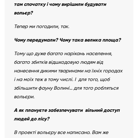
там спочатку і чому вирішили будувати
вольєр?
Тепер ми погодили, так.
Чому передумали? Чому така велика площа?
Тому що дуже багато нарікань населення,
багато збитків відшкодовую людям від
нанесення дикими тваринами на їхніх городах
і на моїх теж в тому числі. І для того, щоб
збільшити фауну Волині… для того робляться
вольєри.
А як плануєте забезпечувати вільний доступ
людей до лісу?
В проекті вольєру все написано. Вам же