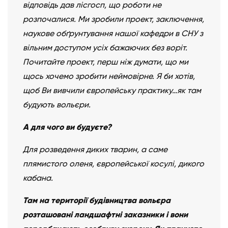
відповідь дав лісгосп, що роботи не
розпочалися. Ми зробили проект, заключення,
наукове обґрунтування нашої кафедри в СНУ з
вільним доступом усіх бажаючих без воріт.
Почитайте проект, перш ніж думати, що ми
щось хочемо зробити неймовірне. Я би хотів,
щоб Ви вивчили європейську практику…як там
будують вольєри.
А для чого ви будуєте?
Для розведення диких тварин, а саме
плямистого оленя, європейської косулі, дикого
кабана.
Там на території будівництва вольєра
розташовані ландшафтні заказники і вони