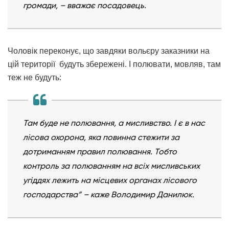
громади, – вважає посадовець.
Чоловік переконує, що завдяки вольєру заказники на
цій території будуть збережені. І полювати, мовляв, там
теж не будуть:
Там буде не полювання, а мисливство. І є в нас
лісова охорона, яка повинна стежити за
дотриманням правил полювання. Тобто
контроль за полюванням на всіх мисливських
угіддях лежить на місцевих органах лісового
господарства” – каже Володимир Данилюк.