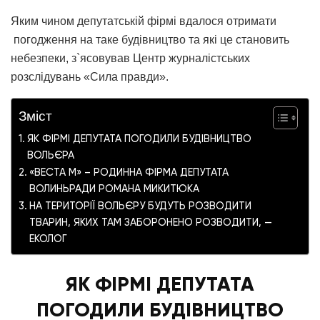
Яким чином депутатській фірмі вдалося отримати
погодження на таке будівництво та які це становить
небезпеки, з`ясовував Центр журналістських
розслідувань «Сила правди».
Зміст
ЯК ФІРМІ ДЕПУТАТА ПОГОДИЛИ БУДІВНИЦТВО
ВОЛЬЄРА
«ВЕСТА М» – РОДИННА ФІРМА ДЕПУТАТА
ВОЛИНЬРАДИ РОМАНА МИКИТЮКА
НА ТЕРИТОРІЇ ВОЛЬЄРУ БУДУТЬ РОЗВОДИТИ
ТВАРИН, ЯКИХ ТАМ ЗАБОРОНЕНО РОЗВОДИТИ, —
ЕКОЛОГ
ЯК ФІРМІ ДЕПУТАТА
ПОГОДИЛИ БУДІВНИЦТВО