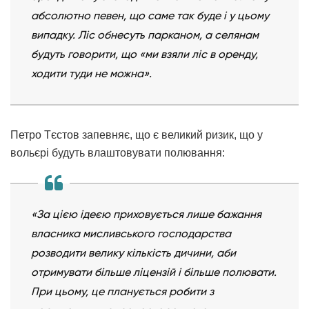
абсолютно певен, що саме так буде і у цьому
випадку. Ліс обнесуть парканом, а селянам
будуть говорити, що «ми взяли ліс в оренду,
ходити туди не можна».
Петро Тєстов запевняє, що є великий ризик, що у
вольєрі будуть влаштовувати полювання:
«За цією ідеєю приховується лише бажання
власника мисливського господарства
розводити велику кількість дичини, аби
отримувати більше ліцензій і більше полювати.
При цьому, це планується робити з