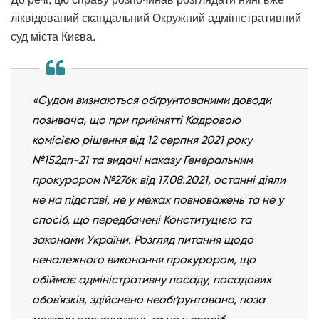
ліквідований скандальний Окружний адміністративний
суд міста Києва.
«Судом визнаються обґрунтованими доводи
позивача, що при прийнятті Кадровою
комісією рішення від 12 серпня 2021 року
№152дп-21 та видачі наказу Генеральним
прокурором №276к від 17.08.2021, останні діяли
не на підставі, не у межах повноважень та не у
спосіб, що передбачені Конституцією та
законами України. Розгляд питання щодо
неналежного виконання прокурором, що
обіймає адміністративну посаду, посадових
обов`язків, здійснено необґрунтовано, поза