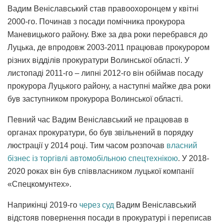
Вадим Веніславський став правоохоронцем у квітні
2000-го. Починав з посади помічника прокурора
Маневицького району. Вже за два роки перебрався до
Луцька, де впродовж 2003-2011 працював прокурором
різних відділів прокуратури Волинської області. У
листопаді 2011-го – липні 2012-го він обіймав посаду
прокурора Луцького району, а наступні майже два роки
був заступником прокурора Волинської області.
Певний час Вадим Веніславський не працював в
органах прокуратури, бо був звільнений в порядку
люстрації у 2014 році. Тим часом розпочав
власний
бізнес із торгівлі автомобільною спецтехнікою
. У 2018-
2020 роках він був співвласником луцької компанії
«Спецкомунтех».
Наприкінці 2019-го
через суд
Вадим Веніславський
відстояв повернення посади в прокуратурі і переписав