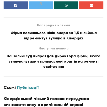
Попередня новина
Фірма колишнього міліціонера за 1,5 мільйона
відремонтує вулицю в Ківерцях
Наступна новина
На Волині суд виправдав директора фірми, якого
звинувачували у привласнені коштів на ремонті
освітлення
Схожі
Публікації
Ківерцівський міський голова передумав
визнавати вину в кримінальній справі