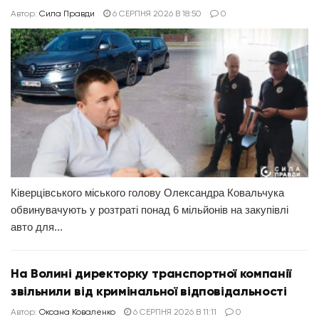
Автор:
Сила Правди
6 СЕРПНЯ 2026 В 18:50
0
Ківерцівського міського голову Олександра Ковальчука
обвинувачують у розтраті понад 6 мільйонів на закупівлі
авто для...
На Волині директорку транспортної компанії
звільнили від кримінальної відповідальності
Автор:
Оксана Коваленко
6 СЕРПНЯ 2026 В 11:11
0