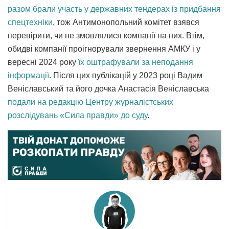
разом брали участь у державних тендерах із придбання
спецтехніки
, тож Антимонопольний комітет взявся
перевірити, чи не змовлялися компанії на них. Втім,
обидві компанії проігнорували звернення АМКУ і у
вересні 2024 року
їх оштрафували за неподання
інформації
. Після цих публікацій у 2023 році Вадим
Веніславський та його дочка Анастасія Веніславська
подали на редакцію Центру журналістських
розслідувань «Сила правди» до суду
.