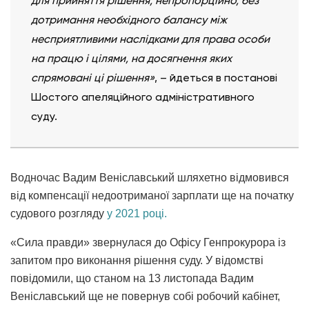
для прийняття рішення, непропорційно, без
дотримання необхідного балансу між
несприятливими наслідками для права особи
на працю і цілями, на досягнення яких
спрямовані ці рішення»
, – йдеться в постанові
Шостого апеляційного адміністративного
суду.
Водночас Вадим Веніславський шляхетно відмовився
від компенсації недоотриманої зарплати ще на початку
судового розгляду
у 2021 році.
«Сила правди» звернулася до Офісу Генпрокурора із
запитом про виконання рішення суду. У відомстві
повідомили, що станом на 13 листопада Вадим
Веніславський ще не повернув собі робочий кабінет,