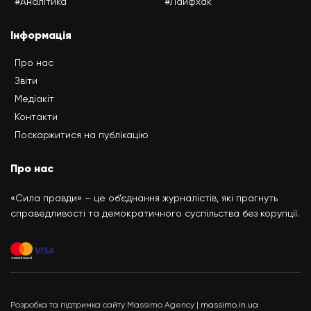
#Аналітика
#Лайфхак
Інформація
Про нас
Звіти
Медіакіт
Контакти
Поскаржитися на публікацію
Про нас
«Сила правди» – це об’єднання журналістів, які прагнуть
справедливості та демократичного суспільства без корупції.
Розробка та підтримка сайту Massimo Agency |
massimo.in.ua