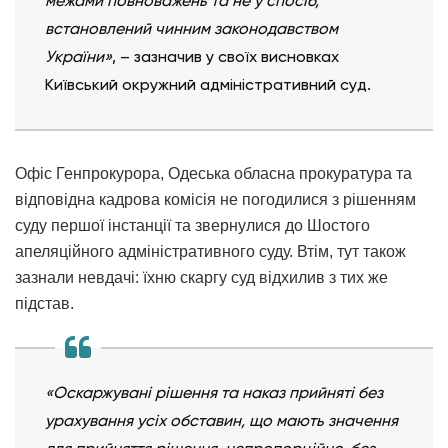
межами повноважень та не у спосіб,
встановлений чинним законодавством
України»
, – зазначив у своїх висновках
Київський окружний адміністративний суд.
Офіс Генпрокурора, Одеська обласна прокуратура та
відповідна кадрова комісія не погодилися з рішенням
суду першої інстанції та звернулися до Шостого
апеляційного адміністративного суду. Втім, тут також
зазнали невдачі: їхню скаргу суд відхилив з тих же
підстав.
«Оскаржувані рішення та наказ прийняті без
урахування усіх обставин, що мають значення