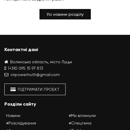
Усі новини розділу
Контактні дані
Волинська область, місто Луцьк
(+38) 095 15 97 813
cirpowertruth@gmail.com
ПІДТРИМАТИ ПРОЕКТ
Розділи сайту
Новини
#Ми вплинули
#Розслідування
#Спецтема