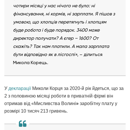
чотири місяці у нас нічого не було: ні
фінансування, ні кормів, ні зарплати. Я пішов з
умовою, що хлопців перетягнуть і хлопцям
буде робота і буде порядок. 3400 може
директор получати? А єгер – 1600? От
скажіть? Так нам платили. А мала зарплата
бути відповідно як в лісгоспі»
, – ділиться
Микола Корець.
У
декларації
Миколи Корця за 2020-й рік йдеться, що за
2 з половиною місяці роботи в приватній фірмі він
отримав від «Мисливства Волині
»
заробітну плату у
розмірі 10 тисяч 213 гривень.