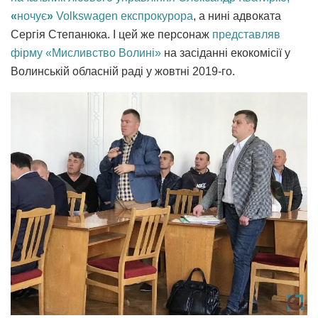
«
ночує
»
Volkswagen експрокурора
, а нині адвоката
Сергія Степанюка. І цей же персонаж
представляв
фірму «Мисливство Волині»
на засіданні екокомісії у
Волинській обласній раді у жовтні 2019-го.