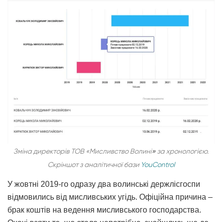
Зміна директорів ТОВ «Мисливство Волині
»
за хронологією.
Скріншот з аналітичної бази
YouControl
У жовтні 2019-го одразу два волинські держлісгоспи
відмовились від мисливських угідь. Офіційна причина
–
брак коштів на ведення мисливського господарства.