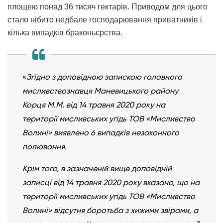
площею понад 36 тисяч гектарів. Приводом для цього
стало нібито недбале господарювання приватників і
кілька випадків браконьєрства.
«
Згідно з доповідною запискою головного
мисливствознавця Маневицького району
Корця М.М. від 14 травня 2020 року на
території мисливських угідь ТОВ «Мисливство
Волині» виявлено 6 випадків незаконного
полювання.
Крім того, в зазначеній вище доповідній
записці від 14 травня 2020 року вказано, що на
території мисливських угідь ТОВ «Мисливство
Волині» відсутня боротьба з хижими звірами, а