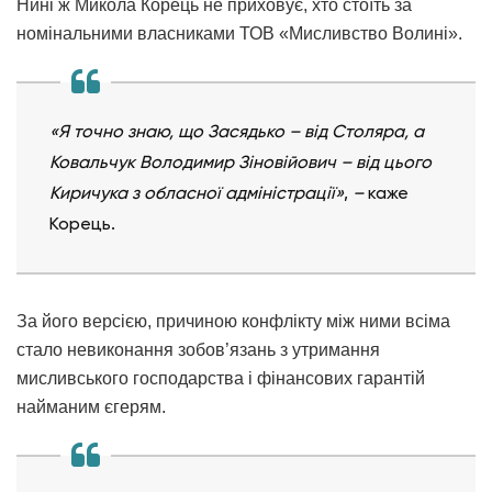
Нині ж Микола Корець не приховує, хто стоїть за
номінальними власниками ТОВ «Мисливство Волині».
«Я точно знаю, що Засядько
–
від Столяра, а
Ковальчук Володимир Зіновійович
–
від цього
Киричука з обласної адміністрації»
,
–
каже
Корець.
За його версією, причиною конфлікту між ними всіма
стало невиконання зобов’язань з утримання
мисливського господарства і фінансових гарантій
найманим єгерям.