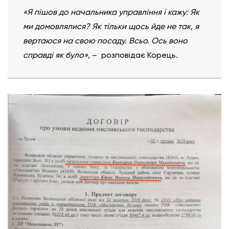
«Я пішов до начальника управління і кажу: Як
ми домовлялися? Як тільки щось йде не так, я
вертаюся на свою посаду. Всьо. Ось воно
справді як було»
, – розповідає Корець.