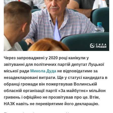
Через запроваджені у 2020 році канікули у
звітуванні для політичних партій депутат Луцької
міської ради
Микола Дуда
не відповідатиме за
незадекларовані витрати. Ще у статусі кандидата в
обранці громади він пожертвував Волинській
обласній організації партії «За майбутнє» мільйон
гривень і офіційно не прозвітував про це. Втім,
НАЗК навіть не перевірятиме його декларацію.