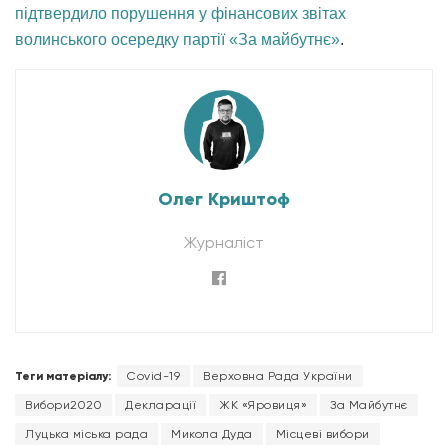
підтвердило порушення у фінансових звітах
волинського осередку партії «За майбутнє»
.
Олег Криштоф
Журналіст
Теги матеріалу:
Covid-19
Верховна Рада України
Вибори2020
Декларації
ЖК «Яровиця»
За Майбутнє
Луцька міська рада
Микола Дуда
Місцеві вибори