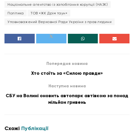
Національне агентство із запобігання корупції (НАЗК)
Політика
ТОВ «ЖК Дрім таун»
Уповноважений Верховної Ради України з прав людини
Попередня новина
Хто стоїть за «Силою правди»
Наступна новина
СБУ на Волині оновить автопарк автівкою за понад
мільйон гривень
Схожі
Публікації