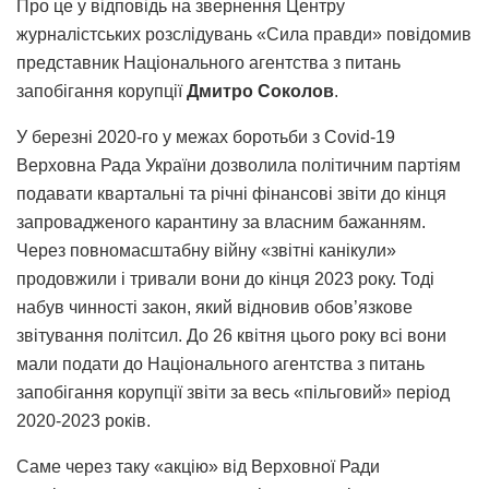
Про це у відповідь на звернення Центру
журналістських розслідувань «Сила правди» повідомив
представник Національного агентства з питань
запобігання корупції
Дмитро Соколов
.
У березні 2020-го у межах боротьби з Covid-19
Верховна Рада України дозволила політичним партіям
подавати квартальні та річні фінансові звіти до кінця
запровадженого карантину за власним бажанням.
Через повномасштабну війну «звітні канікули»
продовжили і тривали вони до кінця 2023 року. Тоді
набув чинності закон, який відновив обов’язкове
звітування політсил. До 26 квітня цього року всі вони
мали подати до Національного агентства з питань
запобігання корупції звіти за весь «пільговий» період
2020-2023 років.
Саме через таку «акцію» від Верховної Ради