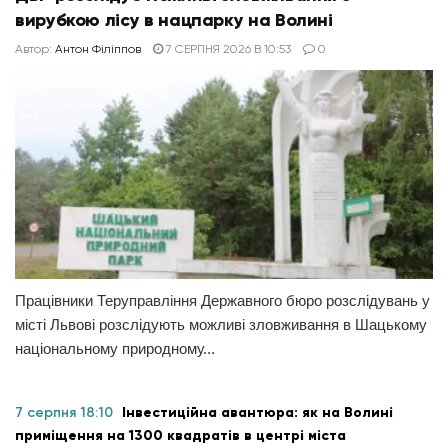
вирубкою лісу в нацпарку на Волині
Автор:
Антон Філіппов
7 СЕРПНЯ 2026 В 10:53
0
Працівники Теруправління Державного бюро розслідувань у
місті Львові розслідують можливі зловживання в Шацькому
національному природному...
7 серпня 18:10
Інвестиційна авантюра: як на Волині
приміщення на 1300 квадратів в центрі міста