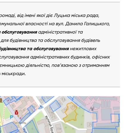
омаді, від імені якої діє Луцька міська рада,
омунальної власності на вул. Данила Галицького,
 обслуговування
адміністративної та
 для будівництва та обслуговування будівель
будівництва та обслуговування
нежитлових
слуговування адміністративних будинків, офісних
иємницькою діяльністю, пов’язаною з отриманням
 міськради.