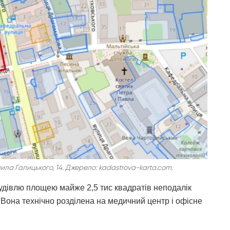
ила Галицького, 14. Джерело: kadastrova-karta.com.
удівлю площею майже 2,5 тис квадратів неподалік
 Вона технічно розділена на медичний центр і офісне