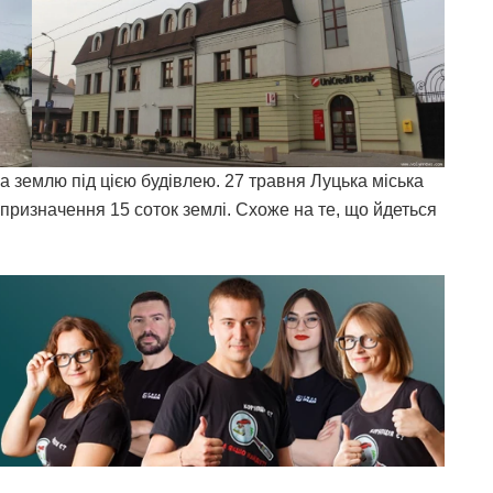
а землю під цією будівлею. 27 травня Луцька міська
призначення 15 соток землі. Схоже на те, що йдеться