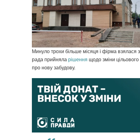
Минуло трохи більше місяця і фірма взялася з
рада прийняла
рішення
щодо зміни цільового 
про нову забудову.