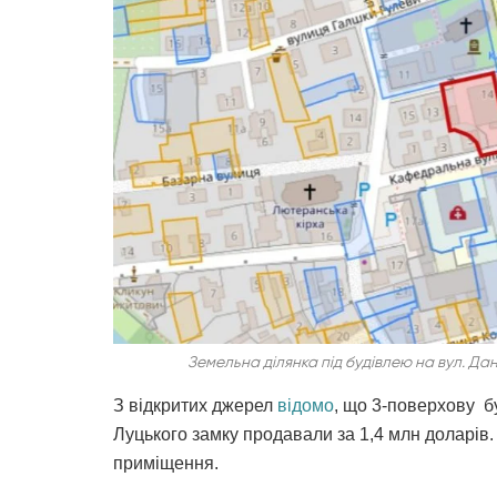
Земельна ділянка під будівлею на вул. Дан
З відкритих джерел
відомо
, що 3-поверхову б
Луцького замку продавали за 1,4 млн доларів.
приміщення.