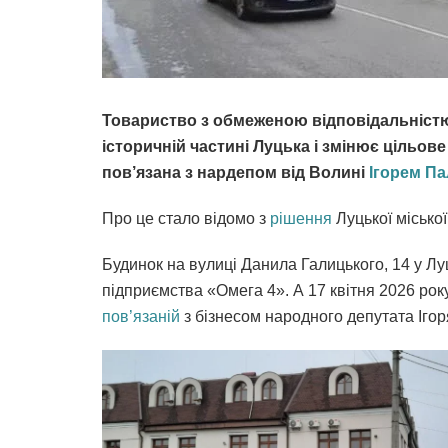
Товариство з обмеженою відповідальністю 
історичній частині Луцька і змінює цільове
пов’язана з нардепом від Волині
Ігорем П
Про це стало відомо з
рішення
Луцької міської
Будинок на вулиці Данила Галицького, 14 у Лу
підприємства «Омега 4». А 17 квітня 2026 року
пов’язаній
з бізнесом народного депутата Ігор