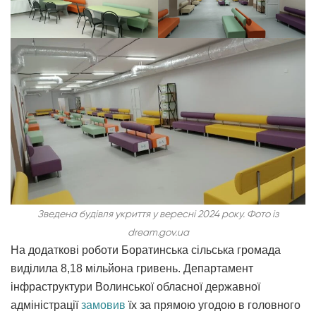
Зведена будівля укриття у вересні 2024 року. Фото із
dream.gov.ua
На додаткові роботи Боратинська сільська громада
виділила 8,18 мільйона гривень. Департамент
інфраструктури Волинської обласної державної
адміністрації
замовив
їх за прямою угодою в головного