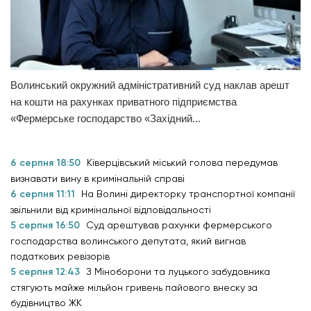
Волинський окружний адміністративний суд наклав арешт
на кошти на рахунках приватного підприємства
«Фермерське господарство «Західний...
6 серпня 18:50
Ківерцівський міський голова передумав
визнавати вину в кримінальній справі
6 серпня 11:11
На Волині директорку транспортної компанії
звільнили від кримінальної відповідальності
5 серпня 16:50
Суд арештував рахунки фермерського
господарства волинського депутата, який вигнав
податкових ревізорів
5 серпня 12:43
З Міноборони та луцького забудовника
стягують майже мільйон гривень пайового внеску за
будівництво ЖК