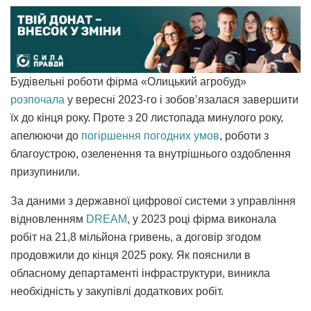
Будівельні роботи фірма «Олицький агробуд»
розпочала
у вересні 2023-го і зобов’язалася завершити
їх до кінця року. Проте з 20 листопада минулого року,
апелюючи до
погіршення погодних умов
, роботи з
благоустрою, озеленення та внутрішнього оздоблення
призупинили.
За даними з державної цифрової системи з управління
відновленням
DREAM
, у 2023 році фірма виконала
робіт на 21,8 мільйона гривень, а договір згодом
продовжили до кінця 2025 року. Як пояснили в
обласному департаменті інфраструктури, виникла
необхідність у закупівлі додаткових робіт.