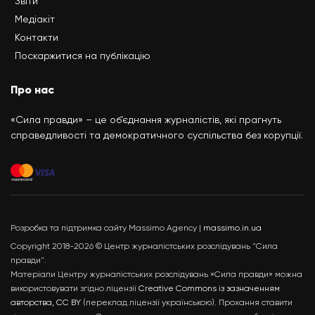
Звіти
Медіакіт
Контакти
Поскаржитися на публікацію
Про нас
«Сила правди» – це об’єднання журналістів, які прагнуть
справедливості та демократичного суспільства без корупції.
Розробка та підтримка сайту Massimo Agency |
massimo.in.ua
Copyright 2018-2026 © Центр журналістських розслідувань "Сила
правди".
Матеріали Центру журналістських розслідувань «Сила правди» можна
використовувати згідно ліцензії
Creative Commons із зазначенням
авторства, CC BY
(переклад ліцензії українською). Прохання ставити