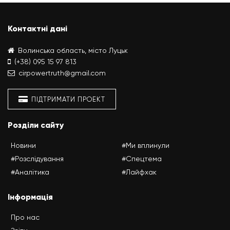
Контактні дані
Волинська область, місто Луцьк
(+38) 095 15 97 813
cirpowertruth@gmail.com
ПІДТРИМАТИ ПРОЕКТ
Розділи сайту
Новини
#Ми вплинули
#Розслідування
#Спецтема
#Аналітика
#Лайфхак
Інформація
Про нас