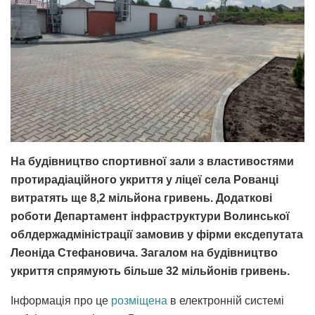
На будівництво спортивної зали з властивостями
протирадіаційного укриття у ліцеї села Рованці
витратять ще 8,2 мільйона гривень. Додаткові
роботи Департамент інфраструктури Волинської
облдержадміністрації замовив у фірми ексдепутата
Леоніда Стефановича. Загалом на будівництво
укриття спрямують більше 32 мільйонів гривень.
Інформація про це
розміщена
в електронній системі