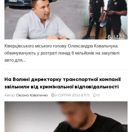
Ківерцівського міського голову Олександра Ковальчука
обвинувачують у розтраті понад 6 мільйонів на закупівлі
авто для...
На Волині директорку транспортної компанії
звільнили від кримінальної відповідальності
Автор:
Оксана Коваленко
6 СЕРПНЯ 2026 В 11:11
0