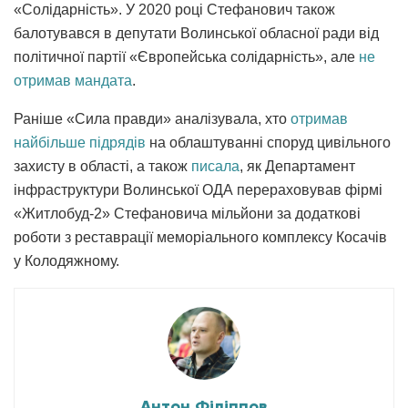
«Солідарність». У 2020 році Стефанович також
балотувався в депутати Волинської обласної ради від
політичної партії «Європейська солідарність», але
не
отримав мандата
.
Раніше «Сила правди» аналізувала, хто
отримав
найбільше підрядів
на облаштуванні споруд цивільного
захисту в області, а також
писала
, як Департамент
інфраструктури Волинської ОДА перераховував фірмі
«Житлобуд-2» Стефановича мільйони за додаткові
роботи з реставрації меморіального комплексу Косачів
у Колодяжному.
Антон Філіппов