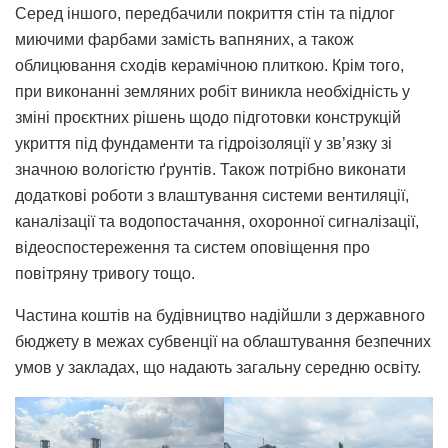
Серед іншого, передбачили покриття стін та підлог
миючими фарбами замість вапняних, а також
облицювання сходів керамічною плиткою. Крім того,
при виконанні земляних робіт виникла необхідність у
зміні проєктних рішень щодо підготовки конструкцій
укриття під фундаменти та гідроізоляції у зв’язку зі
значною вологістю ґрунтів. Також потрібно виконати
додаткові роботи з влаштування системи вентиляції,
каналізації та водопостачання, охоронної сигналізації,
відеоспостереження та систем оповіщення про
повітряну тривогу тощо.
Частина коштів на будівництво надійшли з державного
бюджету в межах субвенції на облаштування безпечних
умов у закладах, що надають загальну середню освіту.