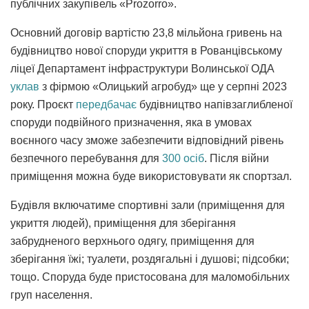
публічних закупівель «Prozorro».
Основний договір вартістю 23,8 мільйона гривень на
будівництво нової споруди укриття в Рованцівському
ліцеї Департамент інфраструктури Волинської ОДА
уклав
з фірмою «Олицький агробуд» ще у серпні 2023
року. Проєкт
передбачає
будівництво напівзаглибленої
споруди подвійного призначення, яка в умовах
воєнного часу зможе забезпечити відповідний рівень
безпечного перебування для
300 осіб
. Після війни
приміщення можна буде використовувати як спортзал.
Будівля включатиме спортивні зали (приміщення для
укриття людей), приміщення для зберігання
забрудненого верхнього одягу, приміщення для
зберігання їжі; туалети, роздягальні і душові; підсобки;
тощо. Споруда буде пристосована для маломобільних
груп населення.