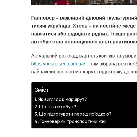
Ганновер – важливий діловий і культурний
тисячі українців. Хтось – на постійне місц
навчатися або відвідати рідних. І якщо ран
автобус став повноцінною альтернативою, я
Актуальний розклад, вартість квитків та умов
https://busreisen.com.ua/
– там зібрана вся нео
найважливіше про маршрут і підготовку до пої
Зміст
Як виглядає маршрут?
Що є в автобусі?
Що підготувати перед поїздкою?
Ганновер як транспортний хаб