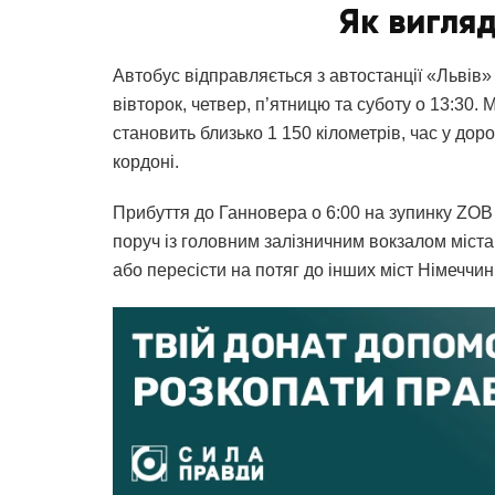
Як вигля
Автобус відправляється з автостанції «Львів» 
вівторок, четвер, п’ятницю та суботу о 13:30
становить близько 1 150 кілометрів, час у доро
кордоні.
Прибуття до Ганновера о 6:00 на зупинку ZOB 
поруч із головним залізничним вокзалом міста,
або пересісти на потяг до інших міст Німеччин