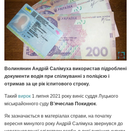
Волинянин Андрій Салімуха використав підроблені
документи водія при спілкуванні з поліцією і
отримав за це рік іспитового строку.
Такий
вирок
1 липня 2021 року виніс суддя Луцького
міськрайонного суду
В’ячеслав Покидюк
.
Як зазначається в матеріалах справи, на початку
вересня минулого року Андрій Салімуха звернувся до