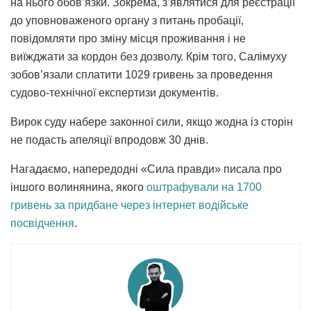
на нього обов’язки. Зокрема, з’являтися для реєстрації
до уповноваженого органу з питань пробації,
повідомляти про зміну місця проживання і не
виїжджати за кордон без дозволу. Крім того, Салімуху
зобов’язали сплатити 1029 гривень за проведення
судово-технічної експертизи документів.
Вирок суду набере законної сили, якщо жодна із сторін
не подасть апеляції впродовж 30 днів.
Нагадаємо, напередодні «Сила правди» писала про
іншого волинянина, якого
оштрафували на 1700
гривень за придбане через інтернет водійське
посвідчення
.