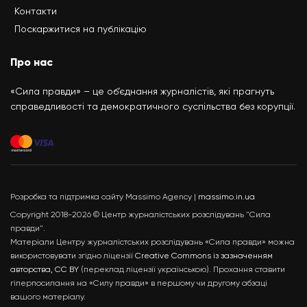
Контакти
Поскаржитися на публікацію
Про нас
«Сила правди» – це об’єднання журналістів, які прагнуть
справедливості та демократичного суспільства без корупції.
Розробка та підтримка сайту Massimo Agency |
massimo.in.ua
Copyright 2018-2026 © Центр журналістських розслідувань "Сила
правди".
Матеріали Центру журналістських розслідувань «Сила правди» можна
використовувати згідно ліцензії
Creative Commons із зазначенням
авторства, CC BY
(переклад ліцензії українською). Прохання ставити
гіперпосилання на «Силу правди» в першому чи другому абзаці
вашого матеріалу.