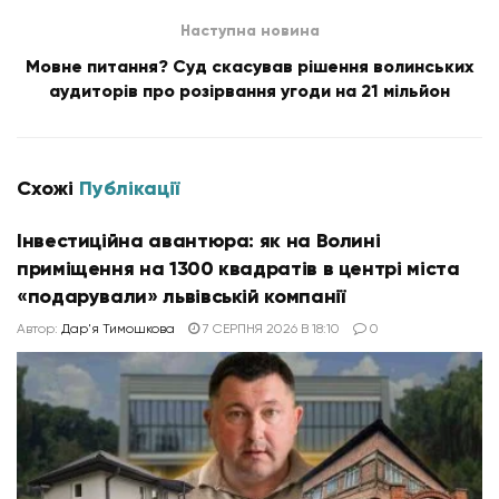
Наступна новина
Мовне питання? Суд скасував рішення волинських
аудиторів про розірвання угоди на 21 мільйон
Схожі
Публікації
Інвестиційна авантюра: як на Волині
приміщення на 1300 квадратів в центрі міста
«подарували» львівській компанії
Автор:
Дар'я Тимошкова
7 СЕРПНЯ 2026 В 18:10
0