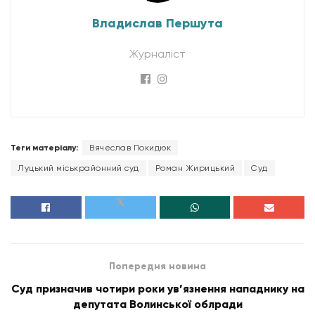
Владислав Першута
Журналіст
Теги матеріалу:
Вячеслав Покидюк
Луцький міськрайонний суд
Роман Жирицький
Суд
Попередня новина
Суд призначив чотири роки ув’язнення нападнику на
депутата Волинської облради