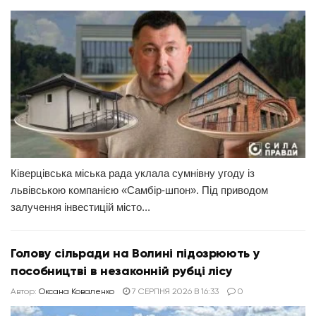
Ківерцівська міська рада уклала сумнівну угоду із
львівською компанією «Самбір-шпон». Під приводом
залучення інвестицій місто...
Голову сільради на Волині підозрюють у
пособництві в незаконній рубці лісу
Автор:
Оксана Коваленко
7 СЕРПНЯ 2026 В 16:33
0