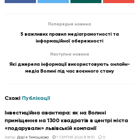
Попередня новина
5 важливих правил медіаграмотності та
інформаційної обережності
Наступна новина
Які джерела інформації використовують онлайн-
медіа Волині під час воєнного стану
Схожі
Публікації
Інвестиційна авантюра: як на Волині
приміщення на 1300 квадратів в центрі міста
«подарували» львівській компанії
Автор:
Дар'я Тимошкова
7 СЕРПНЯ 2026 В 18:10
0