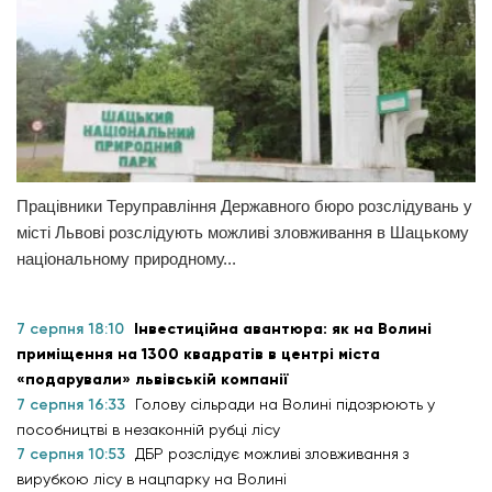
Працівники Теруправління Державного бюро розслідувань у
місті Львові розслідують можливі зловживання в Шацькому
національному природному...
7 серпня 18:10
Інвестиційна авантюра: як на Волині
приміщення на 1300 квадратів в центрі міста
«подарували» львівській компанії
7 серпня 16:33
Голову сільради на Волині підозрюють у
пособництві в незаконній рубці лісу
7 серпня 10:53
ДБР розслідує можливі зловживання з
вирубкою лісу в нацпарку на Волині