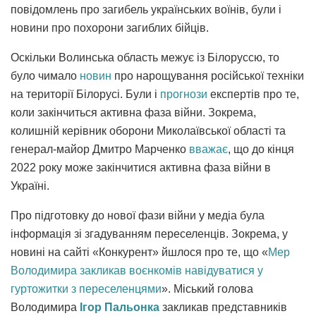
повідомлень про загибель українських воїнів, були і
новини про похорони загиблих бійців.
Оскільки Волинська область межує із Білоруссю, то
було чимало
новин
про нарощування російської техніки
на території Білорусі. Були і
прогнози
експертів про те,
коли закінчиться активна фаза війни. Зокрема,
колишній керівник оборони Миколаївської області та
генерал-майор Дмитро Марченко
вважає
, що до кінця
2022 року може закінчитися активна фаза війни в
Україні.
Про підготовку до нової фази війни у медіа була
інформація зі згадуванням переселенців. Зокрема, у
новині на сайті «Конкурент» йшлося про те, що «
Мер
Володимира закликав воєнкомів навідуватися у
гуртожитки з переселенцями
». Міський голова
Володимира
Ігор Пальонка
закликав представників