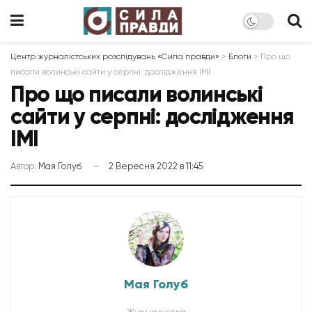
Центр журналістських розслідувань «Сила правди»
>
Блоги
>
Про що
писали волинські сайти у серпні: дослідження ІМІ
Про що писали волинські
сайти у серпні: дослідження
ІМІ
Автор:
Мая Голуб
2 Вересня 2022 в 11:45
Мая Голуб
Журналістка