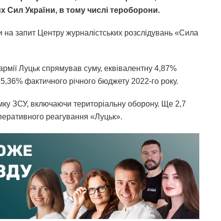
х Сил України, в тому числі тероборони.
ади на запит Центру журналістських розслідувань «Сила
 армії Луцьк спрямував суму, еквівалентну 4,87%
 5,36% фактичного річного бюджету 2022-го року.
мку ЗСУ, включаючи територіальну оборону. Ще 2,7
оперативного реагування «Луцьк».