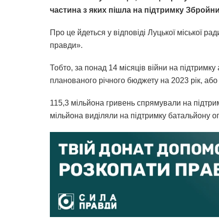
частина з яких пішла на підтримку Збройни
Про це йдеться у відповіді Луцької міської р
правди».
Тобто, за понад 14 місяців війни на підтримку
планованого річного бюджету на 2023 рік, або
115,3 мільйона гривень спрямували на підтри
мільйона виділяли на підтримку батальйону 