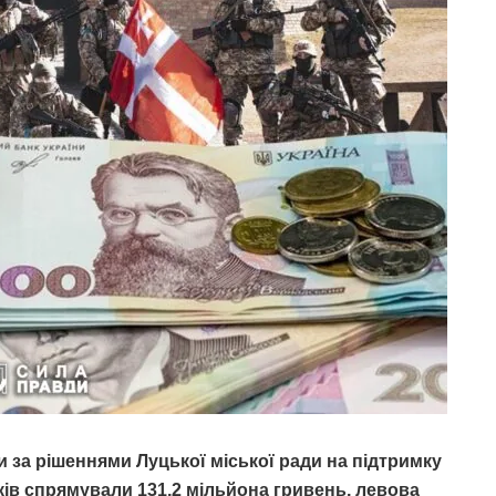
и за рішеннями Луцької міської ради на підтримку
ків спрямували 131,2 мільйона гривень, левова