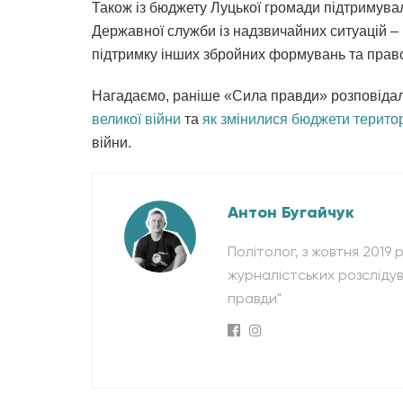
Також із бюджету Луцької громади підтримувал
Державної служби із надзвичайних ситуацій – 
підтримку інших збройних формувань та прав
Нагадаємо, раніше «Сила правди» розповіда
великої війни
та
як змінилися бюджети терито
війни.
Антон Бугайчук
Політолог, з жовтня 2019
журналістських розсліду
правди"