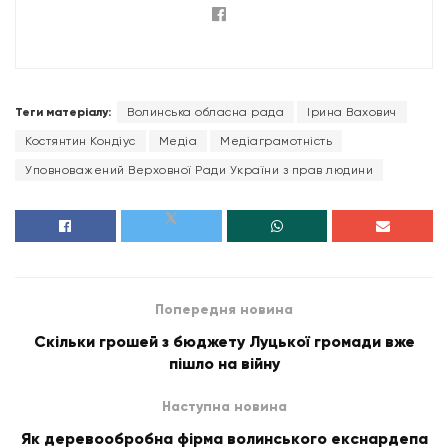
Теги матеріалу:
Волинська обласна рада
Ірина Вахович
Костянтин Кондіус
Медіа
Медіаграмотність
Уповноважений Верховної Ради України з прав людини
Попередня новина
Скільки грошей з бюджету Луцької громади вже
пішло на війну
Наступна новина
Як деревообробна фірма волинського екснардепа