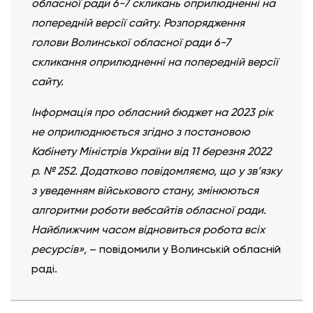
обласної ради 6-7 скликань оприлюдненні на
попередній версії сайту. Розпорядження
голови Волинської обласної ради 6-7
скликання оприлюдненні на попередній версії
сайту.
Інформація про обласний бюджет на 2023 рік
не оприлюднюється згідно з постановою
Кабінету Міністрів України від 11 березня 2022
р. № 252.
Додатково повідомляємо, що у зв’язку
з уведенням військового стану, змінюються
алгоритми роботи вебсайтів обласної ради.
Найближчим часом відновиться робота всіх
ресурсів»,
– повідомили у Волинській обласній
раді.