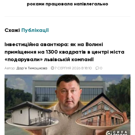
роками працювала напівлегально
Схожі
Публікації
Інвестиційна авантюра: як на Волині
приміщення на 1300 квадратів в центрі міста
«подарували» львівській компанії
Автор:
Дар'я Тимошкова
7 СЕРПНЯ 2026 В 18:10
0