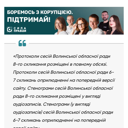
«Протоколи сесій Волинської обласної ради
8-го скликання розміщені в повному обсязі.
Протоколи сесій Волинської обласної ради 6-
7 скликань оприлюдненні на попередній версії
сайту. Стенограми сесій Волинської обласної
ради 8-го скликання розміщені у вигляді
аудіозаписів. Стенограми (у вигляді
аудіозаписів) сесій Волинської обласної ради
6-7 скликань оприлюдненні на попередній