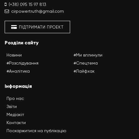
(+38) 095 15 97 813
cirpowertruth@gmail.com
ПІДТРИМАТИ ПРОЕКТ
Розділи сайту
Новини
#Ми вплинули
#Розслідування
#Спецтема
#Аналітика
#Лайфхак
Інформація
Про нас
Звіти
Медіакіт
Контакти
Поскаржитися на публікацію