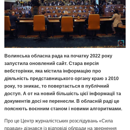
Волинська обласна рада на початку 2022 року
запустила оновлений сайт. Стара версія
вебсторінки, яка містила інформацію про
діяльність представницького органу краю з 2010
року, то зникає, то повертається в публічний
доступ. А от на новий більшість цієї інформації та
документів досі не перенесли. В обласній раді це
пояснють воєнним станом і новими алгоритмами.
Про це Центр журналістських розслідувань «Сила
правди» дізнався із відповіді облради на звернення