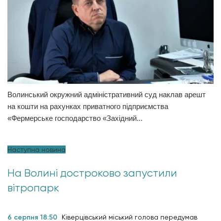
Волинський окружний адміністративний суд наклав арешт
на кошти на рахунках приватного підприємства
«Фермерське господарство «Західний...
Наступна новина
На Волині достроково запустили
вітропарк
6 серпня 18:50
Ківерцівський міський голова передумав