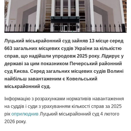
Луцький міськрайонний суд зайняв 13 місце серед
663 загальних місцевих судів України за кількістю
справ, що надійшли упродовж 2025 року. Лідирує у
державі за цим показником Печерський районний
суд Києва. Серед загальних місцевих судів Волині
найбільш завантаженим є Ковельський
міськрайонний суд.
Інформацію з розрахунками нормативів навантаження
на суддів і суди з урахуванням кількості справ за 2025
рік
оприлюднив
Луцький міськрайонний суд 4 лютого
2026 року.