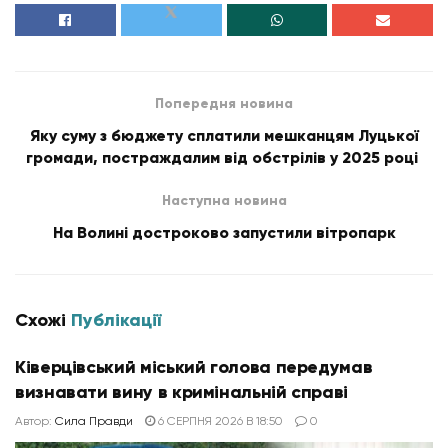
Попередня новина
Яку суму з бюджету сплатили мешканцям Луцької
громади, постраждалим від обстрілів у 2025 році
Наступна новина
На Волині достроково запустили вітропарк
Схожі
Публікації
Ківерцівський міський голова передумав
визнавати вину в кримінальній справі
Автор:
Сила Правди
6 СЕРПНЯ 2026 В 18:50
0