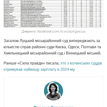
Джерело: facebook.com/lc.vl.court.gov.ua.
Загалом Луцький міськрайонний суд випереджають за
кількістю справ районні суди Києва, Одеси, Полтави та
Хмельницький міськрайонний суд і Вінницький міський.
Раніше «Сила правди» писала,
хто з волинських суддів
отримував найвищу зарплату в 2024-му
.