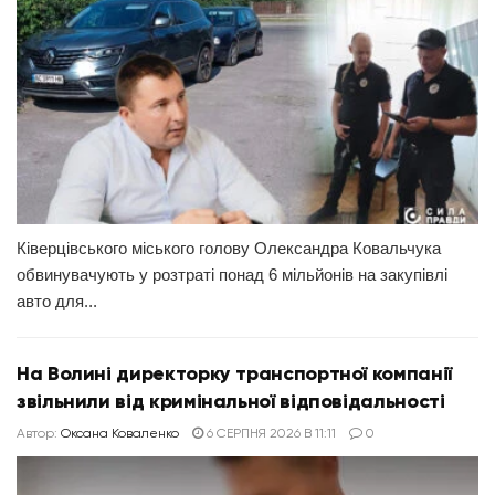
Ківерцівського міського голову Олександра Ковальчука
обвинувачують у розтраті понад 6 мільйонів на закупівлі
авто для...
На Волині директорку транспортної компанії
звільнили від кримінальної відповідальності
Автор:
Оксана Коваленко
6 СЕРПНЯ 2026 В 11:11
0