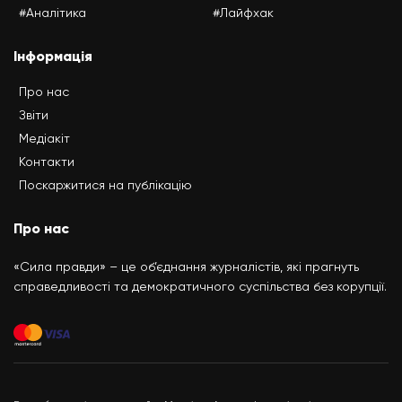
#Аналітика
#Лайфхак
Інформація
Про нас
Звіти
Медіакіт
Контакти
Поскаржитися на публікацію
Про нас
«Сила правди» – це об’єднання журналістів, які прагнуть
справедливості та демократичного суспільства без корупції.