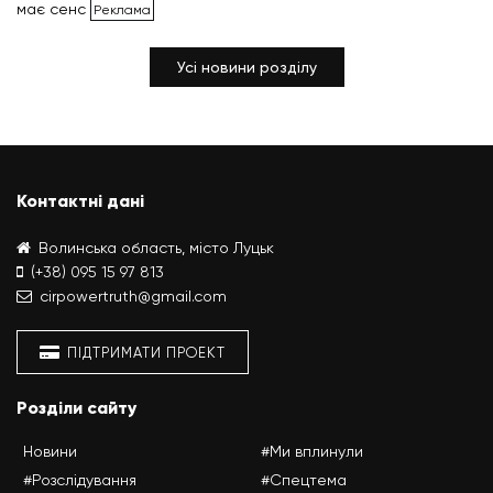
має сенс
Усі новини розділу
Контактні дані
Волинська область, місто Луцьк
(+38) 095 15 97 813
cirpowertruth@gmail.com
ПІДТРИМАТИ ПРОЕКТ
Розділи сайту
Новини
#Ми вплинули
#Розслідування
#Спецтема